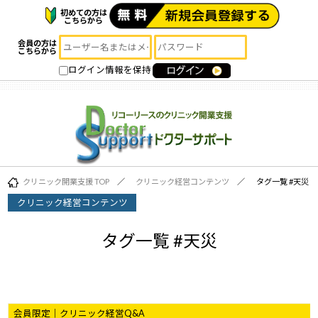
初めての方は
こちらから
会員の方は
こちらから
ログイン情報を保持
クリニック開業支援 TOP
クリニック経営コンテンツ
タグ一覧 #
天災
クリニック経営コンテンツ
タグ一覧 #
天災
会員限定｜クリニック経営Q&A