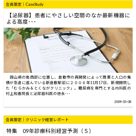
会員限定｜CaseStudy
【泌尿器】患者にやさしい空間のなか最新機器に
よる高度･･･
岡山県の南西部に位置し、倉敷市の再開発によって商業と人口の集
積が急速に進んでいる新倉敷駅前に２００８年11月17日、新規開院し
た「むらかみ＆とくながクリニック」。糖尿病を専門とする内科医の
村上和春院長と泌尿器科医の徳永･･･
2009-05-08
会員限定｜クリニック経営レポート
特集 09年診療科別経営予測（５）