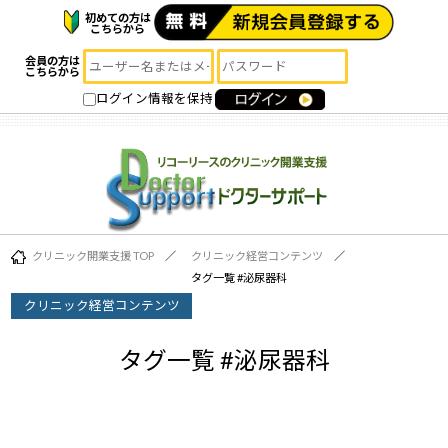
初めての方は
こちらから
会員の方は
こちらから
ログイン情報を保持
クリニック開業支援 TOP
クリニック経営コンテンツ
タグ一覧 #
泌尿器科
クリニック経営コンテンツ
タグ一覧 #
泌尿器科