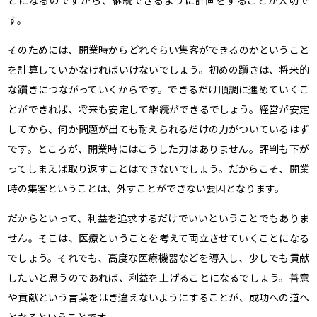
とになるのですから、継続できるように計画をすることが大切で
す。
そのためには、開業時からどれぐらい集客ができるのかということ
を計算していかなければいけないでしょう。初めの躓きは、将来的
な躓きにつながっていくからです。できるだけ順調に進めていくこ
とができれば、将来も安定して継続ができるでしょう。経営が安定
してから、何か問題が出ても耐えられるだけの力がついているはず
です。ところが、開業時にはこうした力はありません。評判も下が
ってしまえば取り返すことはできないでしょう。だからこそ、開業
時の集客ということは、外すことができない要因となります。
だからといって、利益を追求するだけでいいということでもありま
せん。そこは、医療ということを考えて両立させていくことになる
でしょう。それでも、高度な医療機器などを導入し、少しでも貢献
したいと思うのであれば、利益を上げることになるでしょう。善意
や貢献という言葉をはき違えないようにすることが、成功への道へ