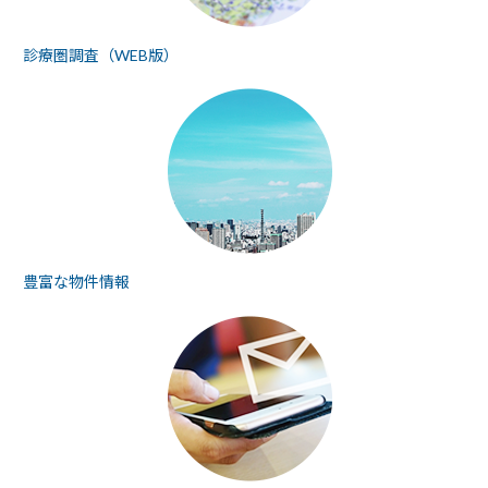
診療圏調査（WEB版）
豊富な物件情報