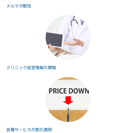
メルマガ配信
クリニック経営情報の
閲覧
各種サービスの
割引適用