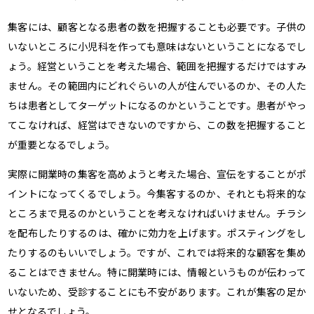
集客には、顧客となる患者の数を把握することも必要です。子供の
いないところに小児科を作っても意味はないということになるでし
ょう。経営ということを考えた場合、範囲を把握するだけではすみ
ません。その範囲内にどれぐらいの人が住んでいるのか、その人た
ちは患者としてターゲットになるのかということです。患者がやっ
てこなければ、経営はできないのですから、この数を把握すること
が重要となるでしょう。
実際に開業時の集客を高めようと考えた場合、宣伝をすることがポ
イントになってくるでしょう。今集客するのか、それとも将来的な
ところまで見るのかということを考えなければいけません。チラシ
を配布したりするのは、確かに効力を上げます。ポスティングをし
たりするのもいいでしょう。ですが、これでは将来的な顧客を集め
ることはできません。特に開業時には、情報というものが伝わって
いないため、受診することにも不安があります。これが集客の足か
せとなるでしょう。