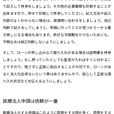
て記入して持参をしましょう。その他の必要書類も印刷することが
出来ますので、併せて印刷して持参してください。記入方法や記入
内容がよくわからない場合は、直接問い合わせをしましょう。自己
判断で記入をしてしまうと、申請に行ってミスが見つかり一から書
き直しになる場合もあります。余計な手間暇をかけないためにも、
不明な点は自己判断しないようにしましょう。
そして、ローンの申し込みなど借り入れがある場合は証明書を持参
しましょう。もし黙っていたとしても査定が入ればすぐに分かるこ
とですので、隠さずに正直に告白することが大切です。ローンがあ
ると法人化出来ないという事はありませんので、安心して正直な借
り入れ状況などを伝えるようにしましょう。
医療法人申請は依頼が一番
医療法人化する申請はこのように用意をする物が多く、用意をする