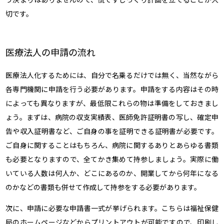
切です。
医療法人の申請の流れ
医療法人化するためには、自分で名乗るだけでは無く、当然ながら
各専門機関に申請を行う必要があります。申請をする内容はその時
によっても異なりますが、最低限これらの物は準備をしておきまし
ょう。まずは、病院の収支実績表、医師免許証明書の写し、確定申
告や収入証明書など、ご自身の事を証明できる証明書が必要です。
ご自身に関することはもちろん、病院に関するありとあらゆる書類
も必要となりますので、全てかき集めて持参しましょう。実際に働
いている人数は何人か、どこにあるのか、開業してから何年になる
のかなどの書類も併せて作成して持参をする必要があります。
次に、申請に必要な申請書一式が挙げられます。こちらは福祉保健
局のホームページなどからプリントアウトが可能ですので、印刷し