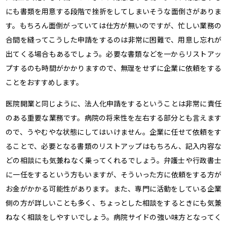
にも書類を用意する段階で挫折をしてしまいそうな面倒さがありま
す。もちろん面倒がっていては仕方が無いのですが、忙しい業務の
合間を縫ってこうした申請をするのは非常に困難で、用意し忘れが
出てくる場合もあるでしょう。必要な書類などを一からリストアッ
プするのも時間がかかりますので、無理をせずに企業に依頼をする
ことをおすすめします。
医院開業と同じように、法人化申請をするということは非常に責任
のある重要な業務です。病院の将来性を左右する部分とも言えます
ので、うやむやな状態にしてはいけません。企業に任せて依頼をす
ることで、必要となる書類のリストアップはもちろん、記入内容な
どの相談にも気兼ねなく乗ってくれるでしょう。弁護士や行政書士
に一任をするという方もいますが、そういった方に依頼をする方が
お金がかかる可能性があります。また、専門に活動をしている企業
側の方が詳しいことも多く、ちょっとした相談をするときにも気兼
ねなく相談をしやすいでしょう。病院サイドの強い味方となってく