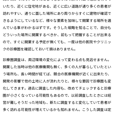
いたり、近くに住宅地がある、近くに広い道路が通り多くの患者が
訪れやすい、通りに面した場所にあり周りからすぐに建物が確認で
きるようにしているなど、様々な要素を加味して開業する場所を選
んでいる事がわかるはずです。そうした戦略を知ることで、自分も
どういった場所に開業するべきか、前もって把握することが出来る
ので、すぐに開業する予定が無くても、一度は他の医院やクリニッ
クの診療圏を確認しておいて損はありません。
診療圏調査は、周辺環境の変化によって変わる点も見逃せません。
開業した当時は他の医療機関も無く、多くの人が暮らしていたとい
う場所も、長い時間が経てば、競合の医療機関が近くに出来たり、
開発の影響で他の土地に人が流れたりと、様々な要因で診療圏も変
化してきます。過去に調査した内容も、改めてチェックすると診療
圏が小さくなっている可能性もあるので、以前調査したときには経
営が難しそうだった地域も、新たに調査すると変化していて患者が
多く訪れる可能性が増えているかも知れません。こうした調査は定