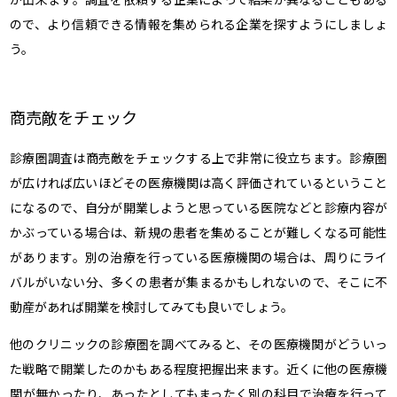
ので、より信頼できる情報を集められる企業を探すようにしましょ
う。
商売敵をチェック
診療圏調査は商売敵をチェックする上で非常に役立ちます。診療圏
が広ければ広いほどその医療機関は高く評価されているということ
になるので、自分が開業しようと思っている医院などと診療内容が
かぶっている場合は、新規の患者を集めることが難しくなる可能性
があります。別の治療を行っている医療機関の場合は、周りにライ
バルがいない分、多くの患者が集まるかもしれないので、そこに不
動産があれば開業を検討してみても良いでしょう。
他のクリニックの診療圏を調べてみると、その医療機関がどういっ
た戦略で開業したのかもある程度把握出来ます。近くに他の医療機
関が無かったり、あったとしてもまったく別の科目で治療を行って