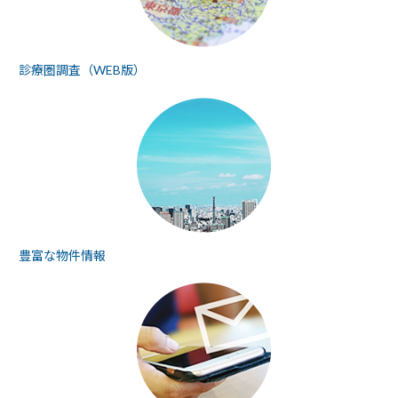
診療圏調査（WEB版）
豊富な物件情報