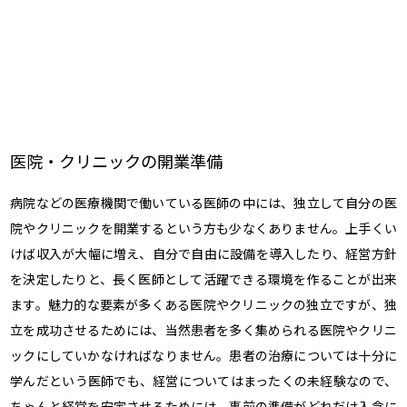
医院・クリニックの開業準備
病院などの医療機関で働いている医師の中には、独立して自分の医
院やクリニックを開業するという方も少なくありません。上手くい
けば収入が大幅に増え、自分で自由に設備を導入したり、経営方針
を決定したりと、長く医師として活躍できる環境を作ることが出来
ます。魅力的な要素が多くある医院やクリニックの独立ですが、独
立を成功させるためには、当然患者を多く集められる医院やクリニ
ックにしていかなければなりません。患者の治療については十分に
学んだという医師でも、経営についてはまったくの未経験なので、
ちゃんと経営を安定させるためには、事前の準備がどれだけ入念に