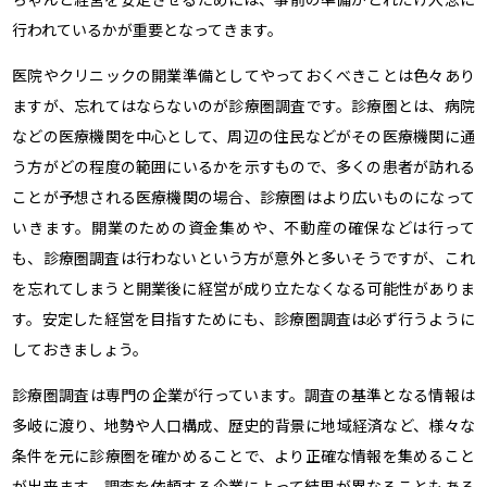
行われているかが重要となってきます。
医院やクリニックの開業準備としてやっておくべきことは色々あり
ますが、忘れてはならないのが診療圏調査です。診療圏とは、病院
などの医療機関を中心として、周辺の住民などがその医療機関に通
う方がどの程度の範囲にいるかを示すもので、多くの患者が訪れる
ことが予想される医療機関の場合、診療圏はより広いものになって
いきます。開業のための資金集めや、不動産の確保などは行って
も、診療圏調査は行わないという方が意外と多いそうですが、これ
を忘れてしまうと開業後に経営が成り立たなくなる可能性がありま
す。安定した経営を目指すためにも、診療圏調査は必ず行うように
しておきましょう。
診療圏調査は専門の企業が行っています。調査の基準となる情報は
多岐に渡り、地勢や人口構成、歴史的背景に地域経済など、様々な
条件を元に診療圏を確かめることで、より正確な情報を集めること
が出来ます。調査を依頼する企業によって結果が異なることもある