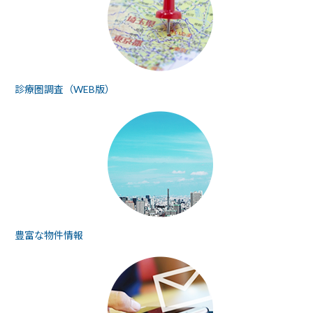
診療圏調査（WEB版）
豊富な物件情報