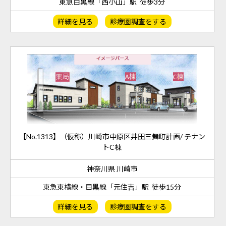
東急目黒線「西小山」駅 徒歩3分
詳細を見る
診療圏調査をする
【No.1313】（仮称）川崎市中原区井田三舞町計画/ テナン
トC棟
神奈川県 川崎市
東急東横線・目黒線「元住吉」駅 徒歩15分
詳細を見る
診療圏調査をする