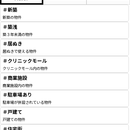
＃新築
新築の物件
＃築浅
築３年未満の物件
＃居ぬき
居ぬきで使える物件
＃クリニックモール
クリニックモール内の物件
＃商業施設
商業施設内の物件
＃駐車場あり
駐車場が併設されている物件
＃戸建て
戸建ての物件
＃住宅街