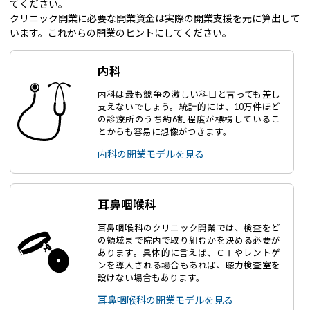
てください。
クリニック開業に必要な開業資金は実際の開業支援を元に算出して
います。これからの開業のヒントにしてください。
内科
内科は最も競争の激しい科目と言っても差し
支えないでしょう。統計的には、10万件ほど
の診療所のうち約6割程度が標榜しているこ
とからも容易に想像がつきます。
内科の開業モデルを見る
耳鼻咽喉科
耳鼻咽喉科のクリニック開業では、検査をど
の領域まで院内で取り組むかを決める必要が
あります。具体的に言えば、ＣＴやレントゲ
ンを導入される場合もあれば、聴力検査室を
設けない場合もあります。
耳鼻咽喉科の開業モデルを見る