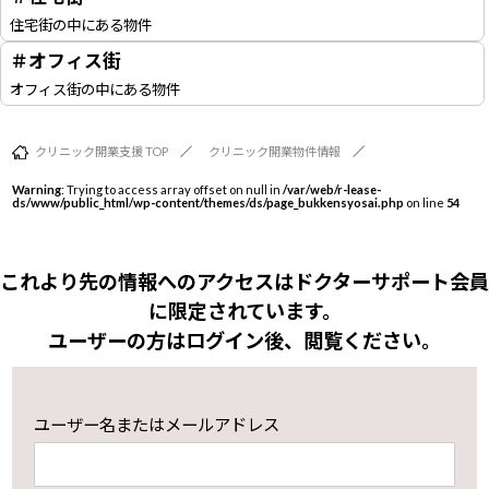
住宅街の中にある物件
＃オフィス街
オフィス街の中にある物件
クリニック開業支援 TOP
クリニック開業物件情報
Warning
: Trying to access array offset on null in
/var/web/r-lease-
ds/www/public_html/wp-content/themes/ds/page_bukkensyosai.php
on line
54
これより先の情報へのアクセスはドクターサポート会員
に限定されています。
ユーザーの方はログイン後、閲覧ください。
ユーザー名またはメールアドレス