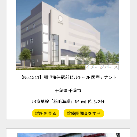
【No.1311】稲毛海岸駅前ビル1～ 2F 医療テナント
千葉県 千葉市
JR京葉線「稲毛海岸」駅 南口徒歩2分
詳細を見る
診療圏調査をする