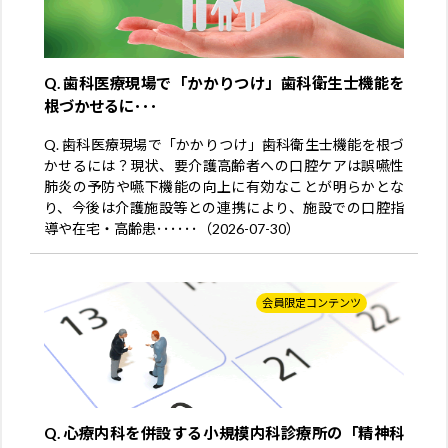
Q. 歯科医療現場で「かかりつけ」歯科衛生士機能を
根づかせるに･･･
Q. 歯科医療現場で「かかりつけ」歯科衛生士機能を根づ
かせるには？現状、要介護高齢者への口腔ケアは誤嚥性
肺炎の予防や嚥下機能の向上に有効なことが明らかとな
り、今後は介護施設等との連携により、施設での口腔指
導や在宅・高齢患･･････（2026-07-30）
会員限定コンテンツ
Q. 心療内科を併設する小規模内科診療所の「精神科