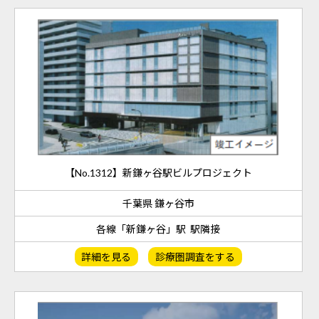
【No.1312】新鎌ヶ谷駅ビルプロジェクト
千葉県 鎌ヶ谷市
各線「新鎌ヶ谷」駅 駅隣接
詳細を見る
診療圏調査をする