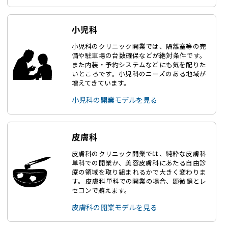
小児科
小児科のクリニック開業では、隔離室等の完
備や駐車場の台数確保などが絶対条件です。
また内装・予約システムなどにも気を配りた
いところです。小児科のニーズのある地域が
増えてきています。
小児科の開業モデルを見る
皮膚科
皮膚科のクリニック開業では、純粋な皮膚科
単科での開業か、美容皮膚科にあたる自由診
療の領域を取り組まれるかで大きく変わりま
す。 皮膚科単科での開業の場合、顕微鏡とレ
セコンで賄えます。
皮膚科の開業モデルを見る