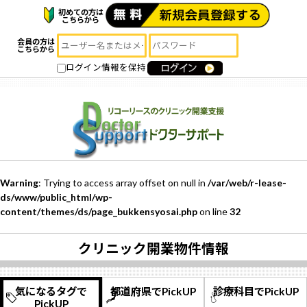
初めての方は
こちらから
会員の方は
こちらから
ログイン情報を保持
Warning
: Trying to access array offset on null in
/var/web/r-lease-
ds/www/public_html/wp-
content/themes/ds/page_bukkensyosai.php
on line
32
クリニック開業物件情報
気になるタグで
都道府県でPickUP
診療科目でPickUP
PickUP