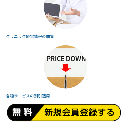
クリニック経営情報の
閲覧
各種サービスの
割引適用