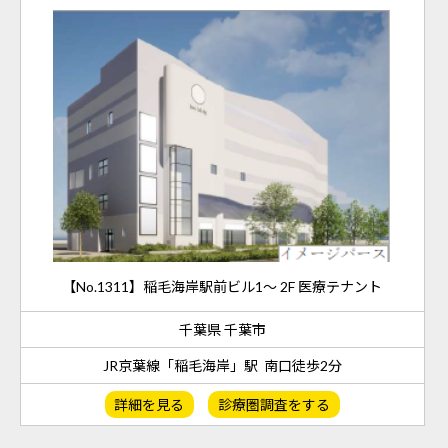
【No.1311】稲毛海岸駅前ビル1～ 2F 医療テナント
千葉県 千葉市
JR京葉線「稲毛海岸」駅 南口徒歩2分
詳細を見る
診療圏調査をする