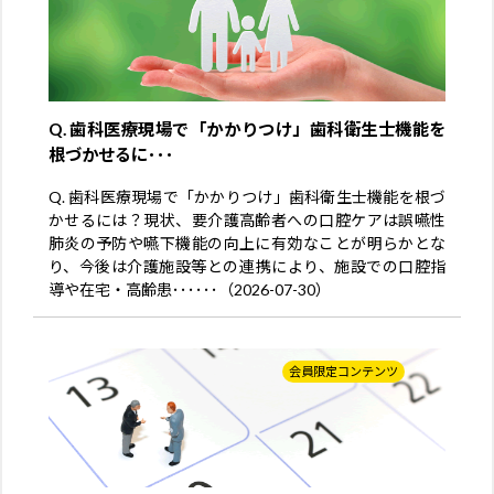
Q. 歯科医療現場で「かかりつけ」歯科衛生士機能を
根づかせるに･･･
Q. 歯科医療現場で「かかりつけ」歯科衛生士機能を根づ
かせるには？現状、要介護高齢者への口腔ケアは誤嚥性
肺炎の予防や嚥下機能の向上に有効なことが明らかとな
り、今後は介護施設等との連携により、施設での口腔指
導や在宅・高齢患･･････（2026-07-30）
会員限定コンテンツ