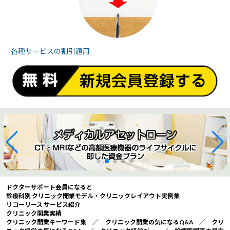
各種サービスの
割引適用
ドクターサポート会員になると
診療科別 クリニック開業モデル・クリニックレイアウト実例集
リコーリース サービス紹介
クリニック開業実績
クリニック開業キーワード集
／
クリニック開業の気になるQ&A
／
クリ