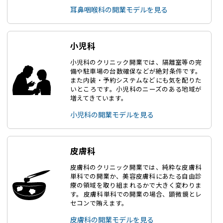
耳鼻咽喉科の開業モデルを見る
小児科
小児科のクリニック開業では、隔離室等の完
備や駐車場の台数確保などが絶対条件です。
また内装・予約システムなどにも気を配りた
いところです。小児科のニーズのある地域が
増えてきています。
小児科の開業モデルを見る
皮膚科
皮膚科のクリニック開業では、純粋な皮膚科
単科での開業か、美容皮膚科にあたる自由診
療の領域を取り組まれるかで大きく変わりま
す。 皮膚科単科での開業の場合、顕微鏡とレ
セコンで賄えます。
皮膚科の開業モデルを見る