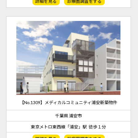
詳細を見る
診療圏調査をする
【No.1309】メディカルコミュニティ浦安新築物件
千葉県 浦安市
東京メトロ東西線「浦安」駅 徒歩１分