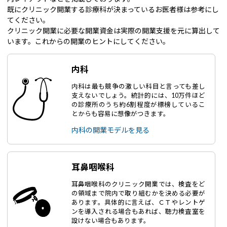
既にクリニック開業する診療科が決まっているお医者様は参考にし
てください。
クリニック開業に必要な開業資金は実際の開業支援を元に算出して
います。これからの開業のヒントにしてください。
内科
内科は最も競争の激しい科目と言っても差し
支えないでしょう。統計的には、10万件ほど
の診療所のうち約6割程度が標榜しているこ
とからも容易に想像がつきます。
内科の開業モデルを見る
耳鼻咽喉科
耳鼻咽喉科のクリニック開業では、検査をど
の領域まで院内で取り組むかを決める必要が
あります。具体的に言えば、ＣＴやレントゲ
ンを導入される場合もあれば、聴力検査室を
設けない場合もあります。