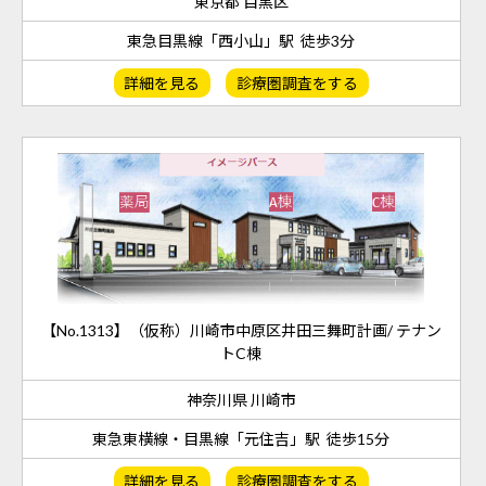
東京都 目黒区
東急目黒線「西小山」駅 徒歩3分
詳細を見る
診療圏調査をする
【No.1313】（仮称）川崎市中原区井田三舞町計画/ テナン
トC棟
神奈川県 川崎市
東急東横線・目黒線「元住吉」駅 徒歩15分
詳細を見る
診療圏調査をする