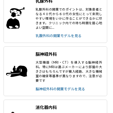
乳腺外科
乳腺外科の開業でのポイントは、対象患者と
なる４０代から６０代の女性にとって来院し
やすい環境をいかに作ることができるかに尽
きます。クリニック内での待ち時間を居心地
よい空間に…
乳腺外科の開業モデルを見る
脳神経外科
大型機器（MRI・CT）を導入する脳神経外
科。特にMRIは選ぶメーカーにより部屋の大
きさはもちろんですが搬入経路、大きな機械
室の確保等基準が異なりますので、注意が必
要です
脳神経外科の開業モデルを見る
消化器内科