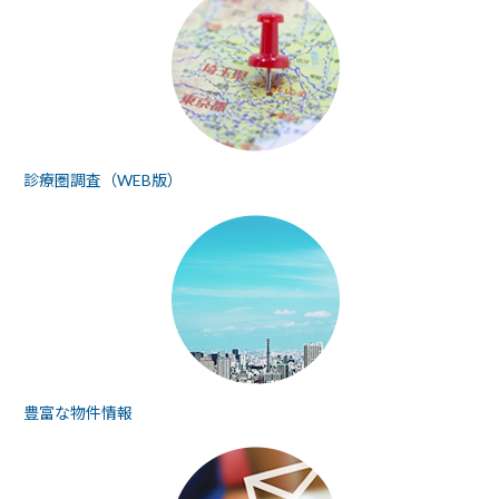
診療圏調査（WEB版）
豊富な物件情報