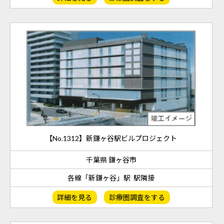
【No.1312】新鎌ヶ谷駅ビルプロジェクト
千葉県 鎌ヶ谷市
各線「新鎌ヶ谷」駅 駅隣接
詳細を見る
診療圏調査をする