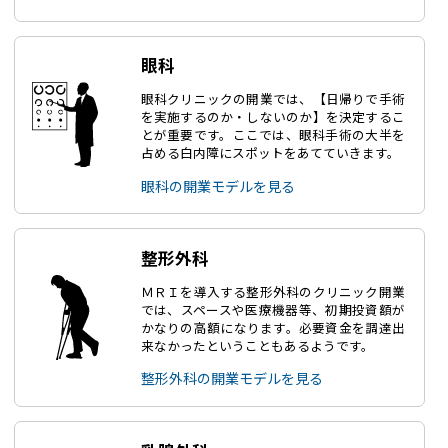
眼科
眼科クリニックの開業では、【日帰りで手術
を実施するのか・しないのか】を決定するこ
とが重要です。ここでは、眼科手術の大半を
占める白内障にスポットをあてていきます。
眼科の開業モデルを見る
整形外科
ＭＲＩを導入する整形外科のクリニック開業
では、スペースや医療機器等、初期投資額が
かなりの高額になります。必要資金を調達出
来なかったということもあるようです。
整形外科の開業モデルを見る