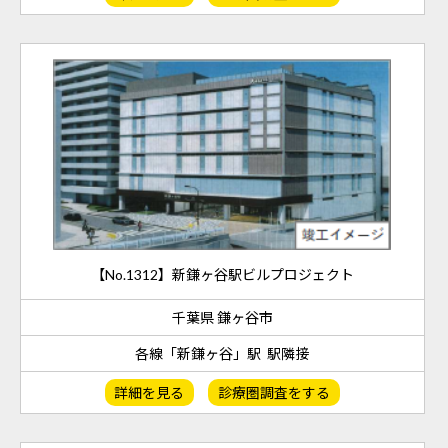
【No.1312】新鎌ヶ谷駅ビルプロジェクト
千葉県 鎌ヶ谷市
各線「新鎌ヶ谷」駅 駅隣接
詳細を見る
診療圏調査をする