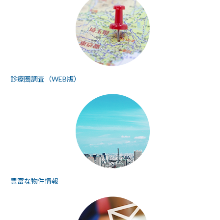
診療圏調査（WEB版）
豊富な物件情報