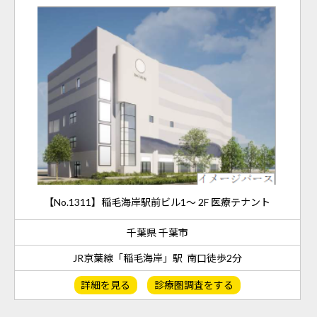
【No.1311】稲毛海岸駅前ビル1～ 2F 医療テナント
千葉県 千葉市
JR京葉線「稲毛海岸」駅 南口徒歩2分
詳細を見る
診療圏調査をする