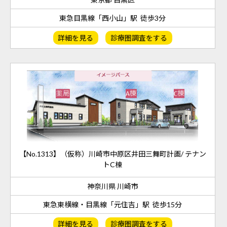
東急目黒線「西小山」駅 徒歩3分
詳細を見る
診療圏調査をする
【No.1313】（仮称）川崎市中原区井田三舞町計画/ テナン
トC棟
神奈川県 川崎市
東急東横線・目黒線「元住吉」駅 徒歩15分
詳細を見る
診療圏調査をする