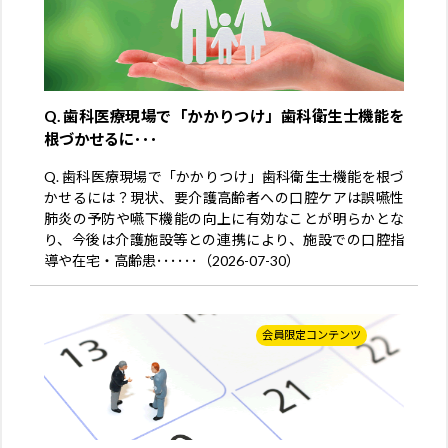
Q. 歯科医療現場で「かかりつけ」歯科衛生士機能を
根づかせるに･･･
Q. 歯科医療現場で「かかりつけ」歯科衛生士機能を根づ
かせるには？現状、要介護高齢者への口腔ケアは誤嚥性
肺炎の予防や嚥下機能の向上に有効なことが明らかとな
り、今後は介護施設等との連携により、施設での口腔指
導や在宅・高齢患･･････（2026-07-30）
会員限定コンテンツ