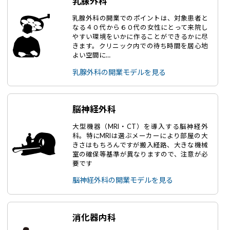
乳腺外科
乳腺外科の開業でのポイントは、対象患者と
なる４０代から６０代の女性にとって来院し
やすい環境をいかに作ることができるかに尽
きます。クリニック内での待ち時間を居心地
よい空間に…
乳腺外科の開業モデルを見る
脳神経外科
大型機器（MRI・CT）を導入する脳神経外
科。特にMRIは選ぶメーカーにより部屋の大
きさはもちろんですが搬入経路、大きな機械
室の確保等基準が異なりますので、注意が必
要です
脳神経外科の開業モデルを見る
消化器内科