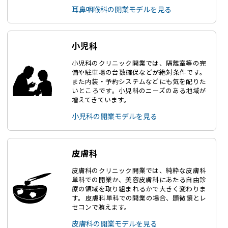
耳鼻咽喉科の開業モデルを見る
小児科
小児科のクリニック開業では、隔離室等の完
備や駐車場の台数確保などが絶対条件です。
また内装・予約システムなどにも気を配りた
いところです。小児科のニーズのある地域が
増えてきています。
小児科の開業モデルを見る
皮膚科
皮膚科のクリニック開業では、純粋な皮膚科
単科での開業か、美容皮膚科にあたる自由診
療の領域を取り組まれるかで大きく変わりま
す。 皮膚科単科での開業の場合、顕微鏡とレ
セコンで賄えます。
皮膚科の開業モデルを見る