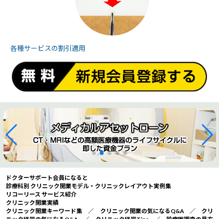
各種サービスの
割引適用
ドクターサポート会員になると
診療科別 クリニック開業モデル・クリニックレイアウト実例集
リコーリース サービス紹介
クリニック開業実績
クリニック開業キーワード集
／
クリニック開業の気になるQ&A
／
クリ