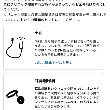
既にクリニック開業する診療科が決まっているお医者様は参考にし
てください。
クリニック開業に必要な開業資金は実際の開業支援を元に算出して
います。これからの開業のヒントにしてください。
内科
内科は最も競争の激しい科目と言っても差し
支えないでしょう。統計的には、10万件ほど
の診療所のうち約6割程度が標榜しているこ
とからも容易に想像がつきます。
内科の開業モデルを見る
耳鼻咽喉科
耳鼻咽喉科のクリニック開業では、検査をど
の領域まで院内で取り組むかを決める必要が
あります。具体的に言えば、ＣＴやレントゲ
ンを導入される場合もあれば、聴力検査室を
設けない場合もあります。