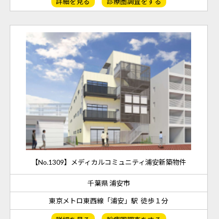
詳細を見る
診療圏調査をする
【No.1309】メディカルコミュニティ浦安新築物件
千葉県 浦安市
東京メトロ東西線「浦安」駅 徒歩１分