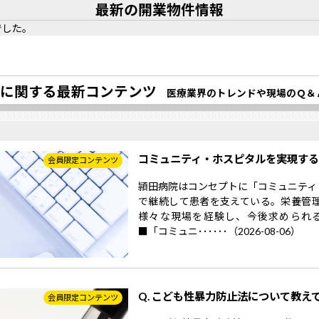
最新の開業物件情報
でした。
に関する最新コンテンツ
医療業界のトレンドや現場のＱ＆
コミュニティ・ホスピタルを実現す
会員限定コンテンツ
頴田病院はコンセプトに「コミュニティ
で継続して患者を支えている。栄養管
様々な現場を経験し、今後求められ
■「コミュニ･･････（2026-08-06）
Q. こども性暴力防止法について教え
会員限定コンテンツ