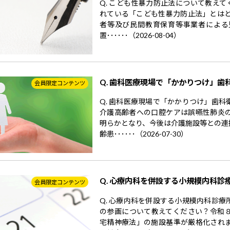
Q. こども性暴力防止法について教えて
れている「こども性暴力防止法」とはど
者等及び民間教育保育等事業者による
置･･････（2026-08-04）
Q. 歯科医療現場で「かかりつけ」歯
会員限定コンテンツ
Q. 歯科医療現場で「かかりつけ」歯
介護高齢者への口腔ケアは誤嚥性肺炎
明らかとなり、今後は介護施設等との連
齢患･･････（2026-07-30）
Q. 心療内科を併設する小規模内科診
会員限定コンテンツ
Q. 心療内科を併設する小規模内科診
の参画について教えてください？令和
宅精神療法」の施設基準が厳格化され