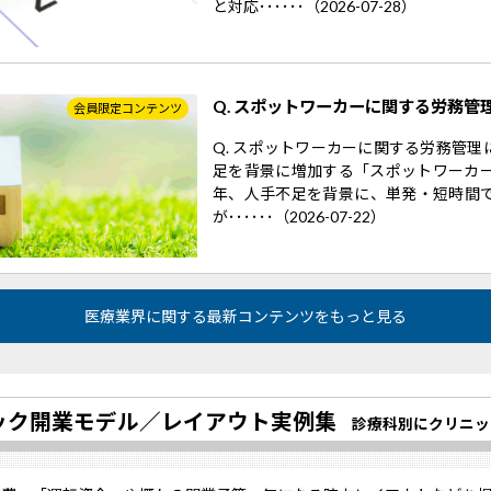
と対応･･････（2026-07-28）
Q. スポットワーカーに関する労務管
会員限定コンテンツ
Q. スポットワーカーに関する労務管
足を背景に増加する「スポットワーカー
年、人手不足を背景に、単発・短時間
が･･････（2026-07-22）
医療業界に関する最新コンテンツをもっと見る
ック開業モデル／
レイアウト実例集
診療科別にクリニッ