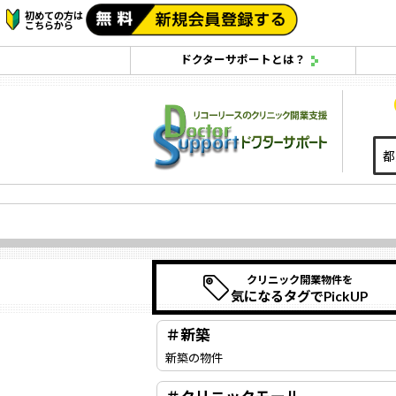
初めての方は
こちらから
ドクターサポートとは？
クリニック開業物件を
気になるタグでPickUP
＃新築
新築の物件