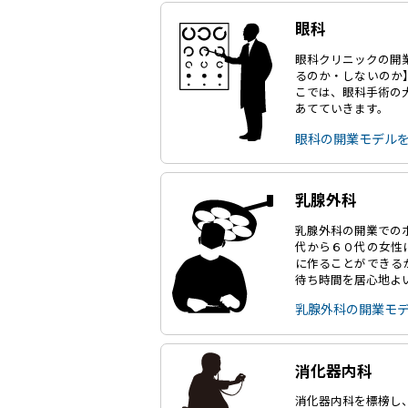
眼科
眼科クリニックの開
るのか・しないのか
こでは、眼科手術の
あてていきます。
眼科の開業モデル
乳腺外科
乳腺外科の開業での
代から６０代の女性
に作ることができる
待ち時間を居心地よ
乳腺外科の開業モ
消化器内科
消化器内科を標榜し