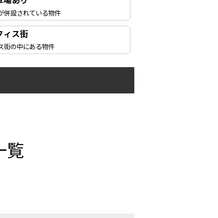
車場あり
が併設されている物件
フィス街
ス街の中にある物件
一覧