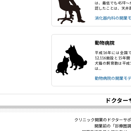
は、最低でも45坪
認したことは、天井
消化器内科の開業
動物病院
平成16年には全国で
12,116施設と15
犬猫の飼育数は平成1
は…
動物病院の開業モ
ドクター
クリニック開業のドクターサ
開業前の「診療圏