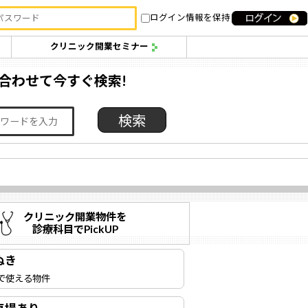
ログイン情報を保持
クリニック開業セミナー
合わせて今すぐ検索!
クリニック開業物件を
診療科目でPickUP
ぬき
で使える物件