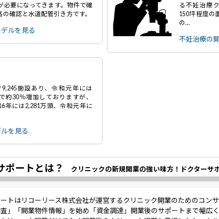
～が必要になってきます。物件で確
る不妊治療ク
高の確認と水道配管引き方です。
150坪程度
の…
モデルを見る
不妊治療の
9,245施設あり、令和元年には
年間で約30％増加しておりますが、
6年には2,281万頭、令和元年に
デルを見る
サポートとは？
クリニックの新規開業の強い味方！ドクターサ
ポートはリコーリース株式会社が運営するクリニック開業のためのコンサ
調査」「開業物件情報」を始め「資金調達」開業後のサポートまで幅広く