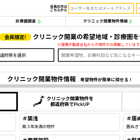
会員の方は
こちらから
診療圏調査
クリニック開業物件情報
クリニック開業の希望地域・診療圏を
会員限定!
※提携不動産会社からの物件のみ掲載しています
クリニック開業物件情報
希望物件が簡単に探せる！
クリニック開業物件を
都道府県でPickUP
＃築浅
＃居
築３年未満の物件
居ぬき