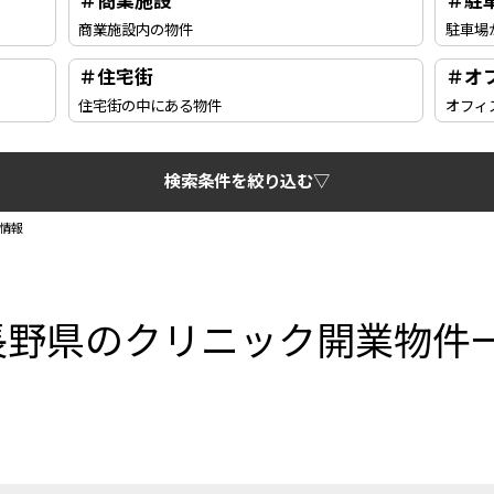
＃商業施設
＃駐
商業施設内の物件
駐車場
＃住宅街
＃オ
住宅街の中にある物件
オフィ
検索条件を絞り込む▽
情報
長野県のクリニック開業物件