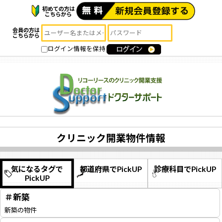
初めての方は
こちらから
会員の方は
こちらから
ログイン情報を保持
クリニック開業物件情報
気になるタグで
都道府県でPickUP
診療科目でPickUP
PickUP
＃新築
新築の物件