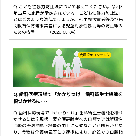
Q. こども性暴力防止法について教えてください。令和8
年12月に施行が予定されている「こども性暴力防止法」
とはどのような法律でしょうか。A. 学校設置者等及び民
間教育保育等事業者による児童対象性暴力等の防止等の
ための措置･･････（2026-08-04）
会員限定コンテンツ
Q. 歯科医療現場で「かかりつけ」歯科衛生士機能を
根づかせるに･･･
Q. 歯科医療現場で「かかりつけ」歯科衛生士機能を根づ
かせるには？現状、要介護高齢者への口腔ケアは誤嚥性
肺炎の予防や嚥下機能の向上に有効なことが明らかとな
り、今後は介護施設等との連携により、施設での口腔指