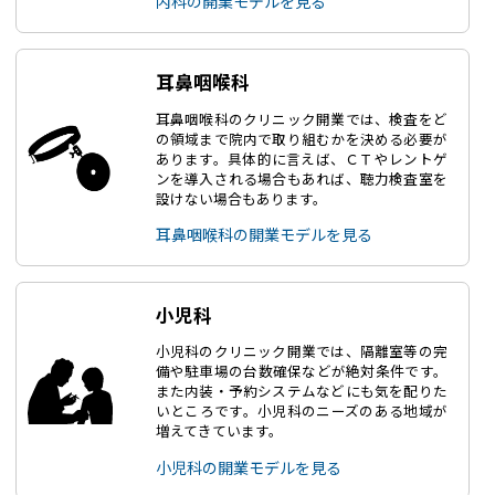
内科の開業モデルを見る
耳鼻咽喉科
耳鼻咽喉科のクリニック開業では、検査をど
の領域まで院内で取り組むかを決める必要が
あります。具体的に言えば、ＣＴやレントゲ
ンを導入される場合もあれば、聴力検査室を
設けない場合もあります。
耳鼻咽喉科の開業モデルを見る
小児科
小児科のクリニック開業では、隔離室等の完
備や駐車場の台数確保などが絶対条件です。
また内装・予約システムなどにも気を配りた
いところです。小児科のニーズのある地域が
増えてきています。
小児科の開業モデルを見る