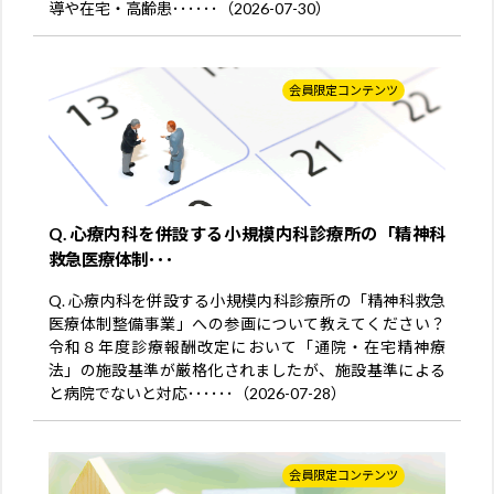
導や在宅・高齢患･･････（2026-07-30）
会員限定コンテンツ
Q. 心療内科を併設する小規模内科診療所の「精神科
救急医療体制･･･
Q. 心療内科を併設する小規模内科診療所の「精神科救急
医療体制整備事業」への参画について教えてください？
令和８年度診療報酬改定において「通院・在宅精神療
法」の施設基準が厳格化されましたが、施設基準による
と病院でないと対応･･････（2026-07-28）
会員限定コンテンツ