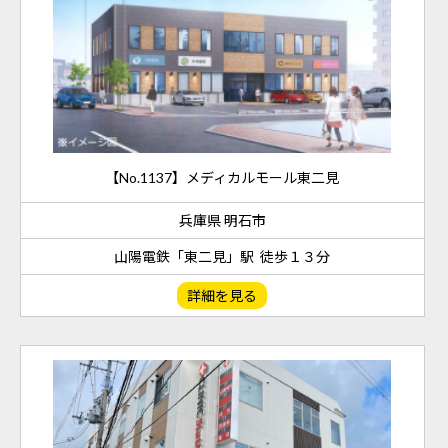
【No.1137】メディカルモール東二見
兵庫県 明石市
⼭陽電鉄「東二⾒」駅 徒歩１３分
詳細を見る