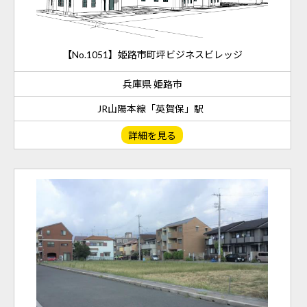
【No.1051】姫路市町坪ビジネスビレッジ
兵庫県 姫路市
JR山陽本線「英賀保」駅
詳細を見る