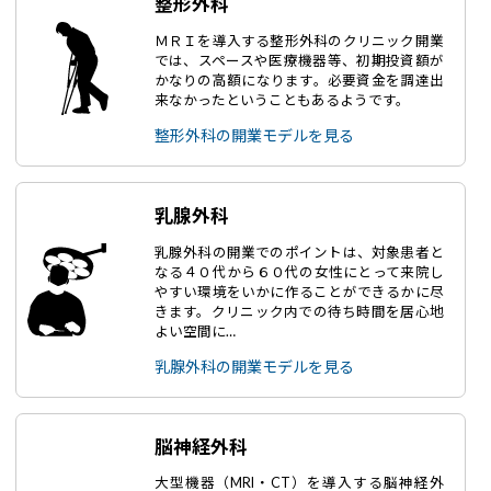
整形外科
ＭＲＩを導入する整形外科のクリニック開業
では、スペースや医療機器等、初期投資額が
かなりの高額になります。必要資金を調達出
来なかったということもあるようです。
整形外科の開業モデルを見る
乳腺外科
乳腺外科の開業でのポイントは、対象患者と
なる４０代から６０代の女性にとって来院し
やすい環境をいかに作ることができるかに尽
きます。クリニック内での待ち時間を居心地
よい空間に…
乳腺外科の開業モデルを見る
脳神経外科
大型機器（MRI・CT）を導入する脳神経外