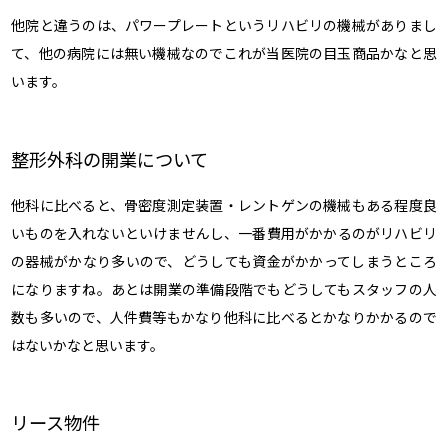
他院と違うのは、パワープレートというリハビリの機械がありまし
て、他の病院には無い機械なのでこれが当医院の目玉商品かなと思
います。
整形外科の開業について
他科に比べると、骨密度測定装置・レントゲンの機械もある程度良
いものを入れないといけませんし、一番費用がかかるのがリハビリ
の器械がかなり多いので、どうしても資金がかかってしまうところ
になりますね。あとは開業の準備段階でもどうしてもスタッフの人
数も多いので、人件費等もかなり他科に比べるとかなりかかるので
はないかなと思います。
リース物件