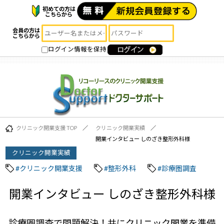
初めての方は
こちらから
会員の方は
こちらから
ログイン情報を保持
クリニック開業支援 TOP
クリニック開業実績
開業インタビュー しのざき整形外科様
クリニック開業実績
#クリニック開業支援
#整形外科
#診療圏調査
開業インタビュー しのざき整形外科様
診療圏調査で問題解決！共にクリニック開業を準備