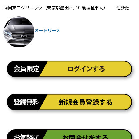
両国東口クリニック（東京都墨田区／介護福祉車両） 他多数
オートリース