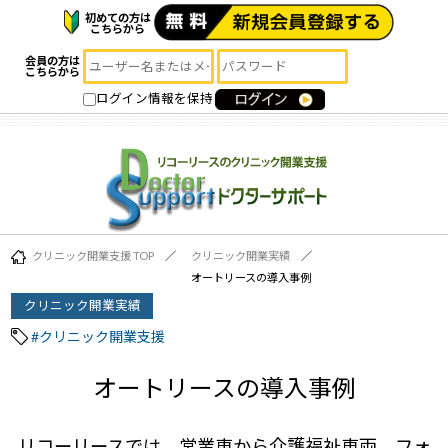
初めての方は
こちらから
会員の方は
こちらから
ログイン情報を保持
クリニック開業支援 TOP
クリニック開業実績
オートリースの導入事例
クリニック開業実績
#クリニック開業支援
オートリースの導入事例
リコーリースでは、営業車から介護福祉車両、フォ