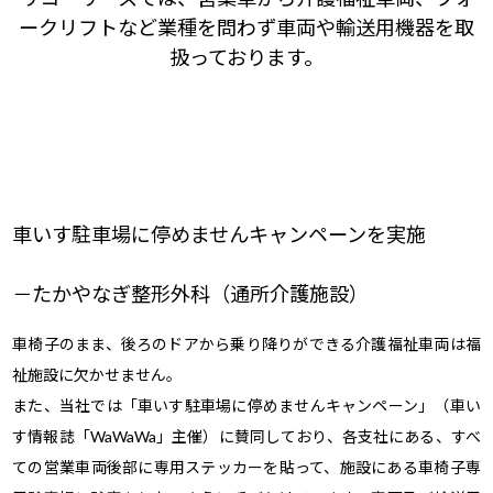
ークリフトなど業種を問わず車両や輸送用機器を取
扱っております。
車いす駐車場に停めませんキャンペーンを実施
たかやなぎ整形外科（通所介護施設）
車椅子のまま、後ろのドアから乗り降りができる介護福祉車両は福
祉施設に欠かせません。
また、当社では「車いす駐車場に停めませんキャンペーン」（車い
す情報誌「WaWaWa」主催）に賛同しており、各支社にある、すべ
ての営業車両後部に専用ステッカーを貼って、施設にある車椅子専