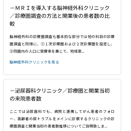
ＭＲＩを導入する脳神経外科クリニック
／診療圏調査の方法と開業後の患者数の比
較
脳神経外科の診療圏調査も基本的な部分では他の科目の診療
圏調査と同様に、①１次診療圏および２次診療圏を設定し、
②同圏内の人口に受療率を乗じて、地域患…
脳神経外科クリニックを見る
泌尿器科クリニック／診療圏と開業当初
の来院患者数
ここでは泌尿器科でも、病院と連携してがん患者のフォロ
ー、高齢者の尿トラブルをメインに診察するクリニックの診
療圏調査と開業当初の患者数推移についてご説明致しま…