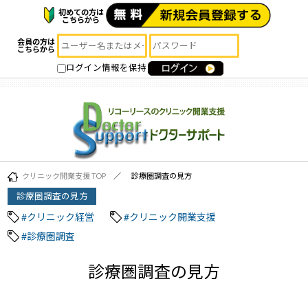
初めての方は
こちらから
会員の方は
こちらから
ログイン情報を保持
クリニック開業支援 TOP
診療圏調査の見方
診療圏調査の見方
#クリニック経営
#クリニック開業支援
#診療圏調査
診療圏調査の見方