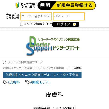
初めての方は
こちらから
会員の方は
こちらから
ログイン情報を保持
クリニック開業支援 TOP
診療科別クリニック開業モデル／レイアウト実例集
皮膚科
診療科別クリニック開業モデル／レイアウト実例集
#皮膚科
#開業モデル
皮膚科
開業予算：4,310万円