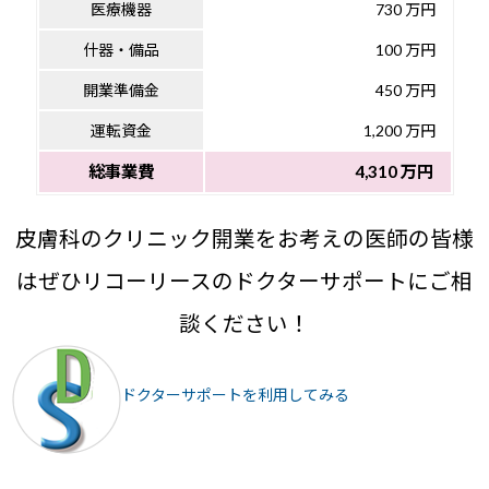
医療機器
730 万円
什器・備品
100 万円
開業準備金
450 万円
運転資金
1,200 万円
総事業費
4,310 万円
皮膚科のクリニック開業をお考えの医師の皆様
はぜひリコーリースのドクターサポートにご相
談ください！
ドクターサポートを利用してみる