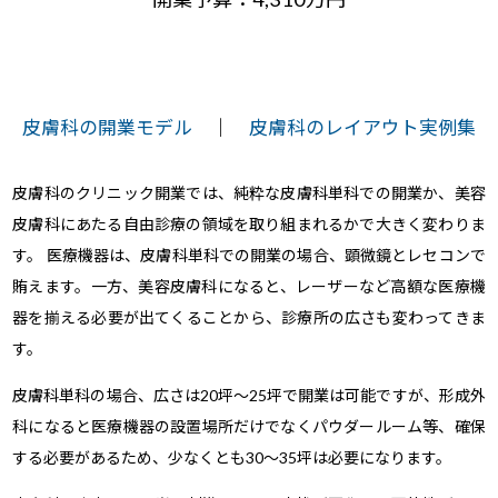
皮膚科の開業モデル
｜
皮膚科のレイアウト実例集
皮膚科のクリニック開業では、純粋な皮膚科単科での開業か、美容
皮膚科にあたる自由診療の領域を取り組まれるかで大きく変わりま
す。 医療機器は、皮膚科単科での開業の場合、顕微鏡とレセコンで
賄えます。一方、美容皮膚科になると、レーザーなど高額な医療機
器を揃える必要が出てくることから、診療所の広さも変わってきま
す。
皮膚科単科の場合、広さは20坪～25坪で開業は可能ですが、形成外
科になると医療機器の設置場所だけでなくパウダールーム等、確保
する必要があるため、少なくとも30～35坪は必要になります。