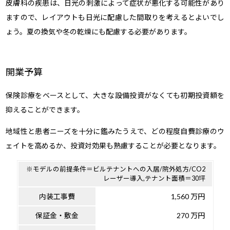
皮膚科の疾患は、日光の刺激によって症状が悪化する可能性があり
ますので、レイアウトも日光に配慮した間取りを考えるとよいでし
ょう。夏の換気や冬の乾燥にも配慮する必要があります。
開業予算
保険診療をベースとして、大きな設備投資がなくても初期投資額を
抑えることができます。
地域性と患者ニーズを十分に鑑みたうえで、どの程度自費診療のウ
ェイトを高めるか、投資対効果も熟慮することが必要となります。
※モデルの前提条件＝ビルテナントへの入居/院外処方/CO2
レーザー導入,テナント面積＝30坪
内装工事費
1,560 万円
保証金・敷金
270 万円