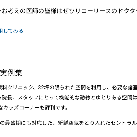
をお考えの医師の皆様はぜひリコーリースのドクタ
用してみる
実例集
喉科クリニック、32坪の限られた空間を利用し、必要な諸
る院長、スタッフにとって機能的な動線とゆとりある空間
なキッズコーナーも評判です。
の最盛期にも対応した、新鮮空気をとり入れたセントラ