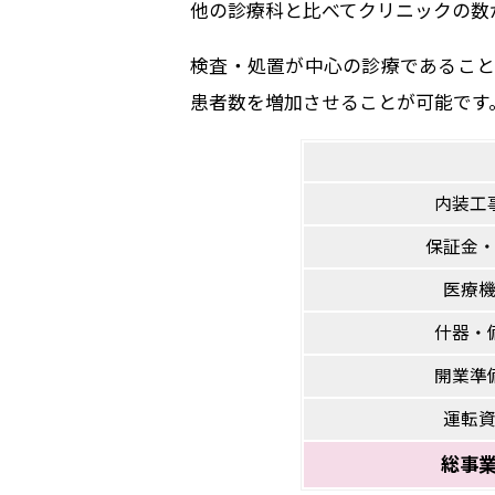
他の診療科と比べてクリニックの数
検査・処置が中心の診療であること
患者数を増加させることが可能です
内装工
保証金
医療
什器・
開業準
運転
総事