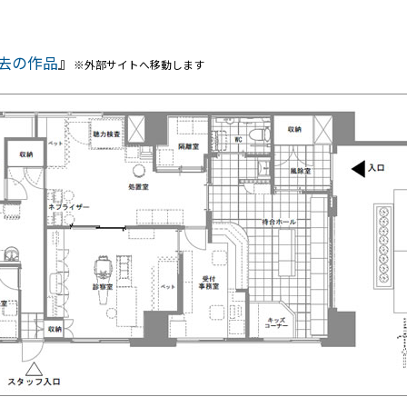
去の作品
』
※外部サイトへ移動します