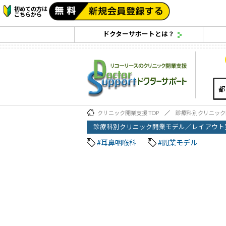
初めての方は
こちらから
ドクターサポートとは？
クリニック開業支援 TOP
診療科別クリニック
診療科別クリニック開業モデル／レイアウト
#耳鼻咽喉科
#開業モデル