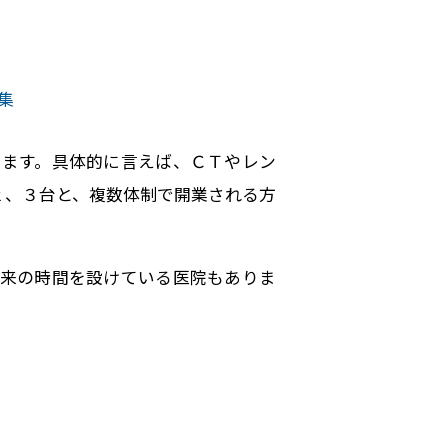
集
ります。具体的に言えば、ＣＴやレン
２、３台と、複数体制で開業される方
外来の時間を設けている医院もありま