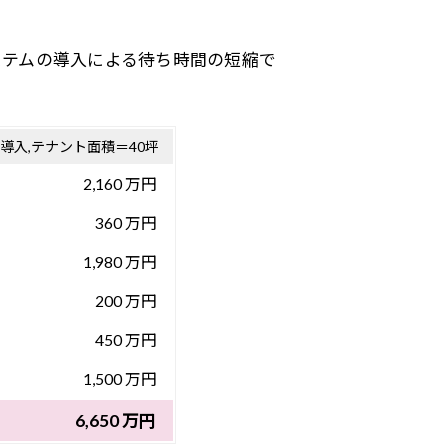
。
ステムの導入による待ち時間の短縮で
入,テナント面積＝40坪
2,160 万円
360 万円
1,980 万円
200 万円
450 万円
1,500 万円
6,650 万円