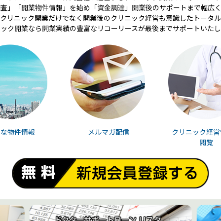
調査」「開業物件情報」を始め「資金調達」開業後のサポートまで幅広く
クリニック開業だけでなく開業後のクリニック経営も意識したトータル
ニック開業なら開業実績の豊富なリコーリースが最後までサポートいたし
富な物件情報
メルマガ配信
クリニック経営
閲覧