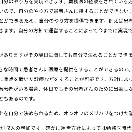
自分のやり方を実現できます。勤務医の経験をされている
いので、自分のやり方で患者さんに接することができない
とができるため、自分のやり方を提供できます。例えば患
きます。自分の方針で運営することによって今までに実現
がありますがその曜日に関しても自分で決めることができ
きな時間で患者さんに医療を提供をすることができるので
に重点を置いた診療などをすることが可能です。方針によ
当患者がいる場合、休日でもその患者さんのために出勤し
ともあるのです。
針を自分で決められるため、オンオフのメリハリをつけた
が収入の増加です。確かに運営方針によっては勤務医時