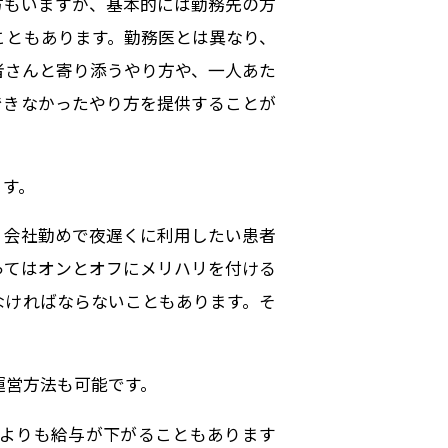
方もいますが、基本的には勤務先の方
こともあります。勤務医とは異なり、
者さんと寄り添うやり方や、一人あた
できなかったやり方を提供することが
ます。
、会社勤めで夜遅くに利用したい患者
ってはオンとオフにメリハリを付ける
なければならないこともあります。そ
運営方法も可能です。
代よりも給与が下がることもあります