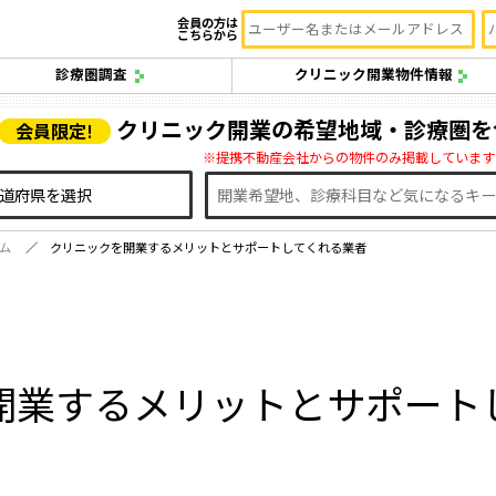
会員の方は
こちらから
診療圏調査
クリニック開業物件情報
クリニック開業の希望地域・診療圏を
会員限定!
※提携不動産会社からの物件のみ掲載しています
ム
クリニックを開業するメリットとサポートしてくれる業者
開業するメリットとサポート