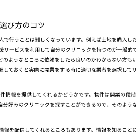
選び方のコツ
人で行うことは難しくなっています。例えば土地を購入し
援サービスを利用して自分のクリニックを持つのが一般的
どのようなところに依頼をしたら良いのかわからない方も
握しておくと実際に開業をする時に適切な業者を選択して
件情報を提供してくれるかどうかです。物件は開業の段
自分好みのクリニックを探すことができるので、そのよう
情報を配信してくれるところもあります。情報を知ること