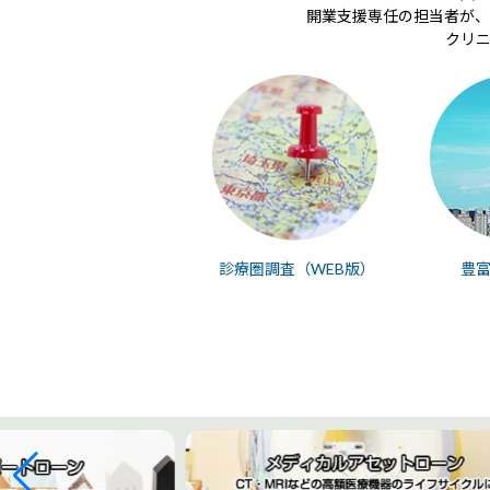
開業支援専任の担当者が、
クリ
診療圏調査（WEB版）
豊