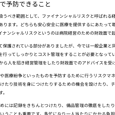
で予防できること
扱うべき範囲として、ファイナンシャルリスクと呼ばれる
あります。どちらも安心安全に医療を提供するにあたって
イナンシャルリスクというのは病院経営のための財政面で
て保護されている部分がありましたが、今では一般企業と
を行ってしっかりとコスト管理をすることが必要となって
から人を招き経営管理をしたり財政面でのアドバイスを受
や医療紛争といったものを予防するために行うリスクマ
けたり技術を身につけたりするための機会を設けたり、
す。
めには記録をきちんとつけたり、備品管理の徹底をした
いうことも重要です。多忙になり一人当たりにかかる負