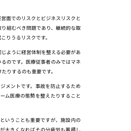
経営面でのリスクとビジネスリスクと
取り組むべき問題であり、継続的な取
起こりうるリスクです。
同じように経営体制を整える必要があ
いるのです。医療従事者のみではマネ
けたりするのも重要です。
ネジメントです。事故を防止するため
チーム医療の態勢を整えたりすること
りということも重要ですが、施設内の
担が大きくなればその分疲労も蓄積し