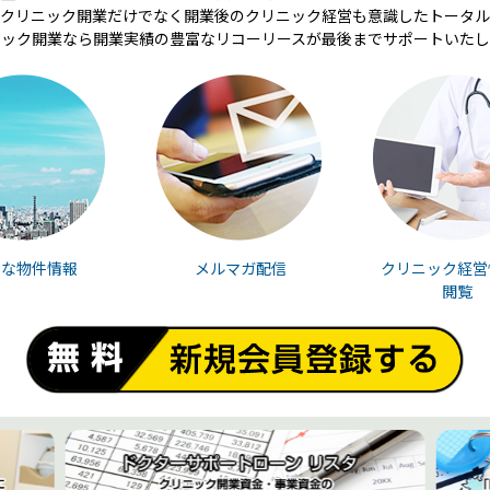
クリニック開業だけでなく開業後のクリニック経営も意識したトータル
ニック開業なら開業実績の豊富なリコーリースが最後までサポートいたし
富な物件情報
メルマガ配信
クリニック経営
閲覧