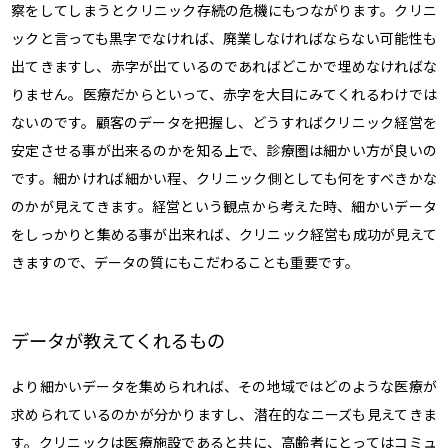
察をしてしまうとクリニック存続の危機にもつながります。クリニ
ックと言っても黒字でなければ、廃業しなければならない可能性も
出てきますし、赤字が出ているのであればどこかで埋めなければな
りません。医療だからといって、赤字を大目にみてくれるわけでは
ないのです。顧客のデータを把握し、どうすればクリニック経営を
安定させる事が出来るのかを知る上で、診療圏は細かい方が良いの
です。細かければ細かい程、クリニック側としても何をすべきかな
のかが見えてきます。経営という観点から考えた時、細かいデータ
をしっかりと集める事が出来れば、クリニック経営も成功が見えて
きますので、データの質にもこだわることも重要です。
データが教えてくれるもの
より細かいデータを集められれば、その地域ではどのような医療が
求められているのかが分かりますし、潜在的なニーズも見えてきま
す。クリニックは医療施設であると共に、高齢者にとってはコミュ