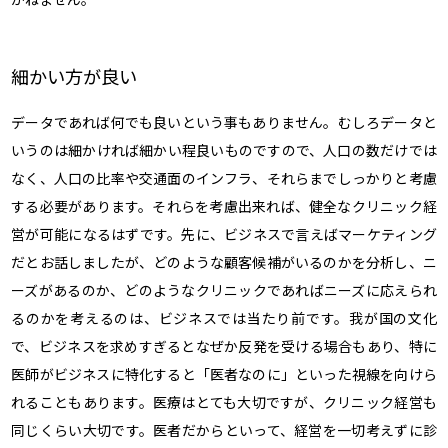
細かい方が良い
データであれば何でも良いという事もありません。むしろデータと
いうのは細かければ細かい程良いものですので、人口の数だけでは
なく、人口の比率や交通面のインフラ、それらまでしっかりと考慮
する必要があります。それらを考慮出来れば、健全なクリニック経
営が可能になるはずです。先に、ビジネスで言えばマーケティング
だとお話しましたが、どのような顧客候補がいるのかを分析し、ニ
ーズがあるのか、どのようなクリニックであればニーズに応えられ
るのかを考えるのは、ビジネスでは当たり前です。我が国の文化
で、ビジネスを求めすぎるとなぜか反発を受ける場合もあり、特に
医師がビジネスに特化すると「医者なのに」といった視線を向けら
れることもあります。医療はとても大切ですが、クリニック経営も
同じくらい大切です。医者だからといって、経営を一切考えずに診