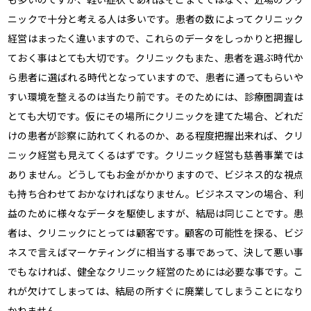
ニックで十分と考える人は多いです。患者の数によってクリニック
経営はまったく違いますので、これらのデータをしっかりと把握し
ておく事はとても大切です。クリニックもまた、患者を選ぶ時代か
ら患者に選ばれる時代となっていますので、患者に通ってもらいや
すい環境を整えるのは当たり前です。そのためには、診療圏調査は
とても大切です。仮にその場所にクリニックを建てた場合、どれだ
けの患者が診察に訪れてくれるのか、ある程度把握出来れば、クリ
ニック経営も見えてくるはずです。クリニック経営も慈善事業では
ありません。どうしてもお金がかかりますので、ビジネス的な視点
も持ち合わせておかなければなりません。ビジネスマンの場合、利
益のために様々なデータを駆使しますが、結局は同じことです。患
者は、クリニックにとっては顧客です。顧客の可能性を探る、ビジ
ネスで言えばマーケティングに相当する事であって、決して悪い事
でもなければ、健全なクリニック経営のためには必要な事です。こ
れが欠けてしまっては、結局の所すぐに廃業してしまうことになり
かねません。