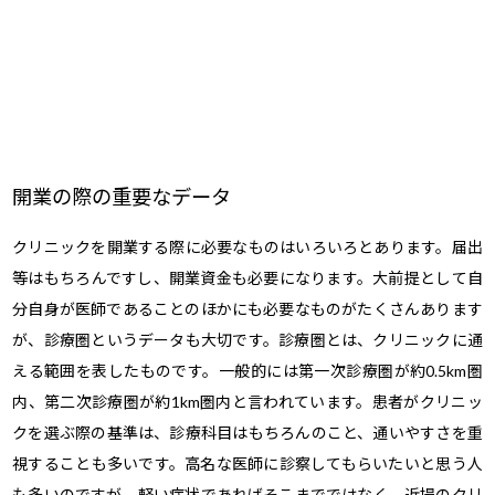
開業の際の重要なデータ
クリニックを開業する際に必要なものはいろいろとあります。届出
等はもちろんですし、開業資金も必要になります。大前提として自
分自身が医師であることのほかにも必要なものがたくさんあります
が、診療圏というデータも大切です。診療圏とは、クリニックに通
える範囲を表したものです。一般的には第一次診療圏が約0.5km圏
内、第二次診療圏が約1km圏内と言われています。患者がクリニッ
クを選ぶ際の基準は、診療科目はもちろんのこと、通いやすさを重
視することも多いです。高名な医師に診察してもらいたいと思う人
も多いのですが、軽い症状であればそこまでではなく、近場のクリ