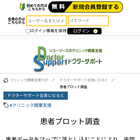
初めての方は
こちらから
会員の方は
こちらから
ログイン情報を保持
クリニック開業支援 TOP
ドクターサポート会員になると
患者プロット調査
ドクターサポート会員になると
#クリニック開業支援
患者プロット調査
患者データをマップに落とし込むことにより、来院