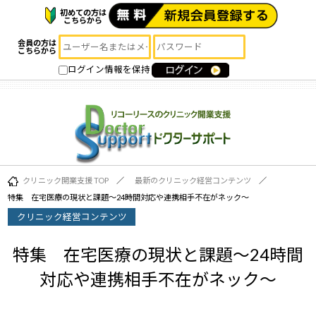
初めての方は
こちらから
会員の方は
こちらから
ログイン情報を保持
クリニック開業支援 TOP
最新のクリニック経営コンテンツ
特集 在宅医療の現状と課題～24時間対応や連携相手不在がネック～
クリニック経営コンテンツ
特集 在宅医療の現状と課題～24時間
対応や連携相手不在がネック～