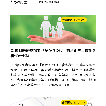
ための措置･･････（2026-08-04）
会員限定コンテンツ
Q. 歯科医療現場で「かかりつけ」歯科衛生士機能を
根づかせるに･･･
Q. 歯科医療現場で「かかりつけ」歯科衛生士機能を根づ
かせるには？現状、要介護高齢者への口腔ケアは誤嚥性
肺炎の予防や嚥下機能の向上に有効なことが明らかとな
り、今後は介護施設等との連携により、施設での口腔指
導や在宅・高齢患･･････（2026-07-30）
会員限定コンテンツ