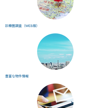
診療圏調査（WEB版）
豊富な物件情報