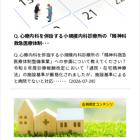
Q. 心療内科を併設する小規模内科診療所の「精神科
救急医療体制･･･
Q. 心療内科を併設する小規模内科診療所の「精神科救急
医療体制整備事業」への参画について教えてください？
令和８年度診療報酬改定において「通院・在宅精神療
法」の施設基準が厳格化されましたが、施設基準による
と病院でないと対応･･････（2026-07-28）
会員限定コンテンツ