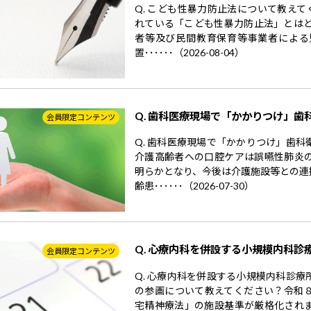
Q. こども性暴力防止法について教えて
れている「こども性暴力防止法」とはど
者等及び民間教育保育等事業者による
置･･････（2026-08-04）
Q. 歯科医療現場で「かかりつけ」歯
会員限定コンテンツ
Q. 歯科医療現場で「かかりつけ」歯
介護高齢者への口腔ケアは誤嚥性肺炎
明らかとなり、今後は介護施設等との連
齢患･･････（2026-07-30）
Q. 心療内科を併設する小規模内科診
会員限定コンテンツ
Q. 心療内科を併設する小規模内科診
の参画について教えてください？令和
宅精神療法」の施設基準が厳格化され