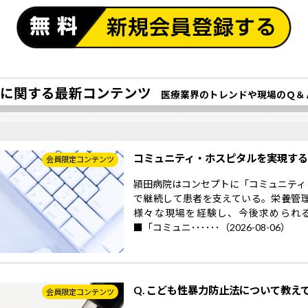
に関する最新コンテンツ
医療業界のトレンドや現場のＱ＆
コミュニティ・ホスピタルを実現す
会員限定コンテンツ
頴田病院はコンセプトに「コミュニティ
で継続して患者を支えている。栄養管
様々な現場を経験し、今後求められ
■「コミュニ･･････（2026-08-06）
Q. こども性暴力防止法について教え
会員限定コンテンツ