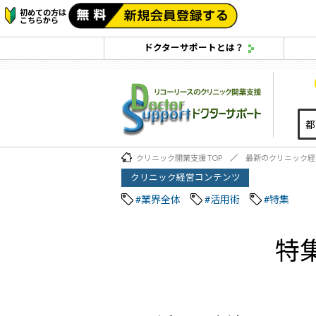
初めての方は
こちらから
ドクターサポートとは？
クリニック開業支援 TOP
最新のクリニック経
クリニック経営コンテンツ
#業界全体
#活用術
#特集
特