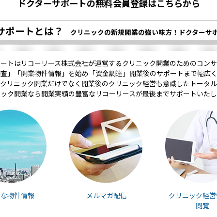
ドクターサポートの無料会員登録はこちらから
サポートとは？
クリニックの新規開業の強い味方！ドクターサ
ポートはリコーリース株式会社が運営するクリニック開業のためのコンサ
調査」「開業物件情報」を始め「資金調達」開業後のサポートまで幅広く
クリニック開業だけでなく開業後のクリニック経営も意識したトータル
ニック開業なら開業実績の豊富なリコーリースが最後までサポートいたし
富な物件情報
メルマガ配信
クリニック経営
閲覧