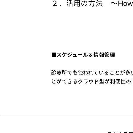
２．活用の方法 ～How to 
■スケジュール＆情報管理
診療所でも使われていることが多
とができるクラウド型が利便性の向