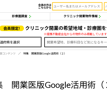
会員の方は
こちらから
診療圏調査
クリニック開業物件情報
クリニック開業の希望地域・診療圏を
会員限定!
※提携不動産会社からの物件のみ掲載しています
営コンテンツ
特集 開業医版Google活用術（２）
集 開業医版Google活用術（