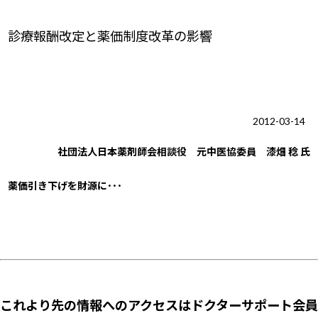
診療報酬改定と薬価制度改革の影響
2012-03-14
社団法人日本薬剤師会相談役 元中医協委員 漆畑 稔 氏
薬価引き下げを財源に･･･
これより先の情報へのアクセスはドクターサポート会員