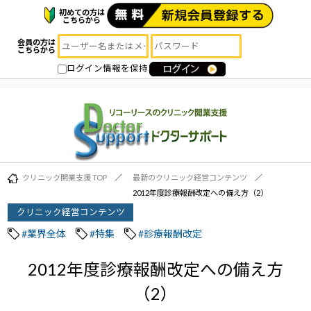
初めての方は
こちらから
会員の方は
こちらから
ログイン情報を保持
クリニック開業支援 TOP
最新のクリニック経営コンテンツ
2012年度診療報酬改定への備え方（2）
クリニック経営コンテンツ
#業界全体
#特集
#診療報酬改定
2012年度診療報酬改定への備え方
（2）