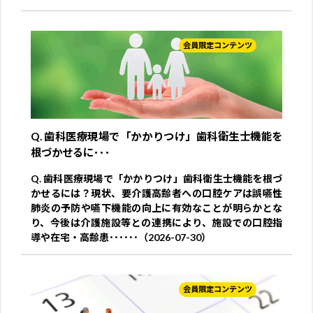
会員限定コンテンツ
Q. 歯科医療現場で「かかりつけ」歯科衛生士機能を
根づかせるに･･･
Q. 歯科医療現場で「かかりつけ」歯科衛生士機能を根づ
かせるには？現状、要介護高齢者への口腔ケアは誤嚥性
肺炎の予防や嚥下機能の向上に有効なことが明らかとな
り、今後は介護施設等との連携により、施設での口腔指
導や在宅・高齢患･･････（2026-07-30）
会員限定コンテンツ