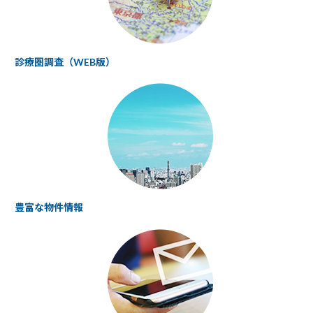
診療圏調査（WEB版）
豊富な物件情報