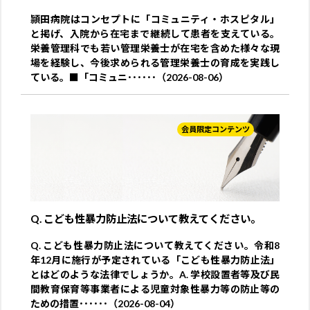
頴田病院はコンセプトに「コミュニティ・ホスピタル」
と掲げ、入院から在宅まで継続して患者を支えている。
栄養管理科でも若い管理栄養士が在宅を含めた様々な現
場を経験し、今後求められる管理栄養士の育成を実践し
ている。■「コミュニ･･････（2026-08-06）
会員限定コンテンツ
Q. こども性暴力防止法について教えてください。
Q. こども性暴力防止法について教えてください。令和8
年12月に施行が予定されている「こども性暴力防止法」
とはどのような法律でしょうか。A. 学校設置者等及び民
間教育保育等事業者による児童対象性暴力等の防止等の
ための措置･･････（2026-08-04）