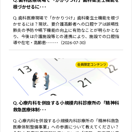
根づかせるに･･･
Q. 歯科医療現場で「かかりつけ」歯科衛生士機能を根づ
かせるには？現状、要介護高齢者への口腔ケアは誤嚥性
肺炎の予防や嚥下機能の向上に有効なことが明らかとな
り、今後は介護施設等との連携により、施設での口腔指
導や在宅・高齢患･･････（2026-07-30）
会員限定コンテンツ
Q. 心療内科を併設する小規模内科診療所の「精神科
救急医療体制･･･
Q. 心療内科を併設する小規模内科診療所の「精神科救急
医療体制整備事業」への参画について教えてください？