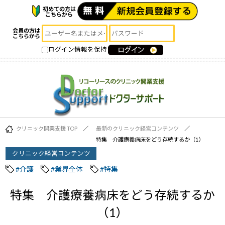
初めての方は
こちらから
会員の方は
こちらから
ログイン情報を保持
クリニック開業支援 TOP
最新のクリニック経営コンテンツ
特集 介護療養病床をどう存続するか（1）
クリニック経営コンテンツ
#介護
#業界全体
#特集
特集 介護療養病床をどう存続するか
（1）