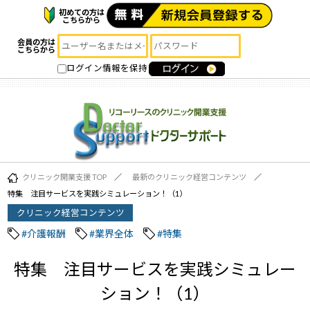
初めての方は
こちらから
会員の方は
こちらから
ログイン情報を保持
クリニック開業支援 TOP
最新のクリニック経営コンテンツ
特集 注目サービスを実践シミュレーション！（1）
クリニック経営コンテンツ
#介護報酬
#業界全体
#特集
特集 注目サービスを実践シミュレー
ション！（1）