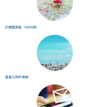
診療圏調査（WEB版）
豊富な物件情報