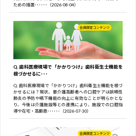
ための措置･･････（2026-08-04）
会員限定コンテンツ
Q. 歯科医療現場で「かかりつけ」歯科衛生士機能を
根づかせるに･･･
Q. 歯科医療現場で「かかりつけ」歯科衛生士機能を根づ
かせるには？現状、要介護高齢者への口腔ケアは誤嚥性
肺炎の予防や嚥下機能の向上に有効なことが明らかとな
り、今後は介護施設等との連携により、施設での口腔指
導や在宅・高齢患･･････（2026-07-30）
会員限定コンテンツ