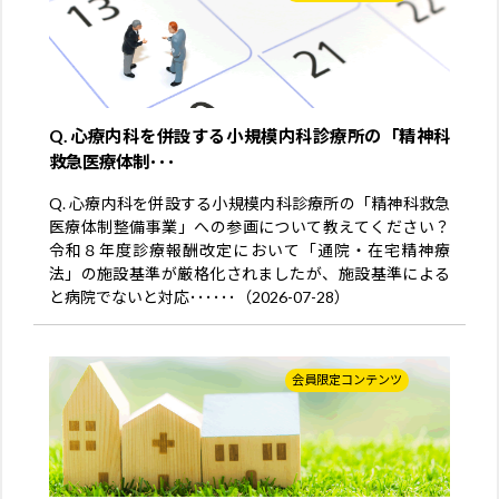
Q. 心療内科を併設する小規模内科診療所の「精神科
救急医療体制･･･
Q. 心療内科を併設する小規模内科診療所の「精神科救急
医療体制整備事業」への参画について教えてください？
令和８年度診療報酬改定において「通院・在宅精神療
法」の施設基準が厳格化されましたが、施設基準による
と病院でないと対応･･････（2026-07-28）
会員限定コンテンツ