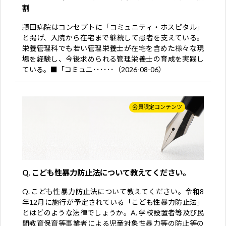
割
頴田病院はコンセプトに「コミュニティ・ホスピタル」
と掲げ、入院から在宅まで継続して患者を支えている。
栄養管理科でも若い管理栄養士が在宅を含めた様々な現
場を経験し、今後求められる管理栄養士の育成を実践し
ている。■「コミュニ･･････（2026-08-06）
会員限定コンテンツ
Q. こども性暴力防止法について教えてください。
Q. こども性暴力防止法について教えてください。令和8
年12月に施行が予定されている「こども性暴力防止法」
とはどのような法律でしょうか。A. 学校設置者等及び民
間教育保育等事業者による児童対象性暴力等の防止等の