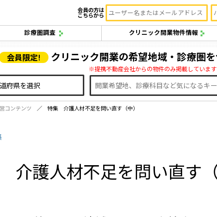
会員の方は
こちらから
診療圏調査
クリニック開業物件情報
クリニック開業の希望地域・診療圏を
会員限定!
※提携不動産会社からの物件のみ掲載しています
営コンテンツ
特集 介護人材不足を問い直す（中）
集
 介護人材不足を問い直す