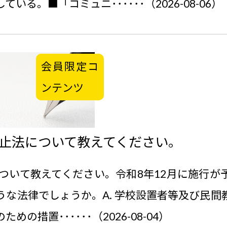
る。■「コミュニ･･････（2026-08-06）
会員限定コ
ンテンツ
防止法について教えてください。
について教えてください。令和8年12月に施行
うな法律でしょうか。A. 学校設置者等及び民間
の措置･･････（2026-08-04）