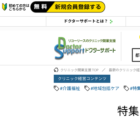
初めての方は
こちらから
ドクターサポートとは？
クリニック開業支援 TOP
最新のクリニック経
クリニック経営コンテンツ
#介護福祉
#地域包括ケア
#特
特集