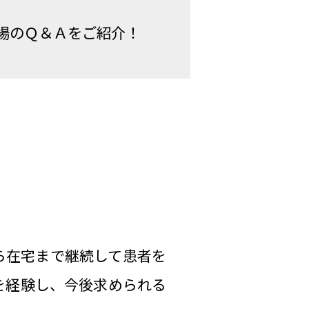
場のＱ＆Ａをご紹介！
ら在宅まで継続して患者を
を経験し、今後求められる