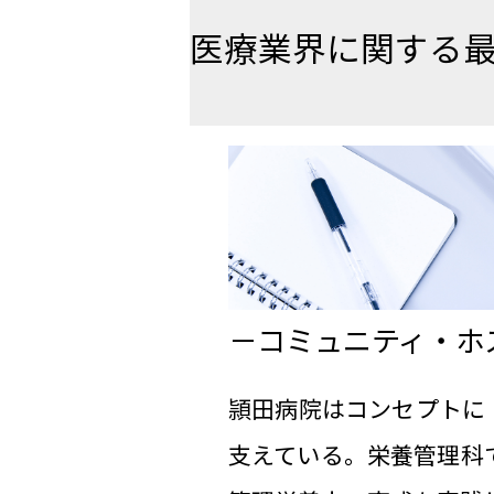
医療業界に関する
コミュニティ・ホ
頴田病院はコンセプトに
支えている。栄養管理科