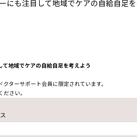
ーにも注目して地域でケアの自給自足を
して地域でケアの自給自足を考えよう
ドクターサポート会員に限定されています。
ください。
ス