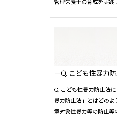
管理栄養士の育成を実践してい
Q. こども性暴力
Q. こども性暴力防止法
暴力防止法」とはどのよ
童対象性暴力等の防止等のため