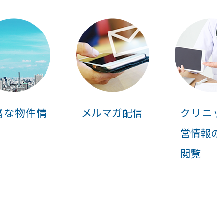
富な物件情
メルマガ配信
クリニ
営情報
閲覧