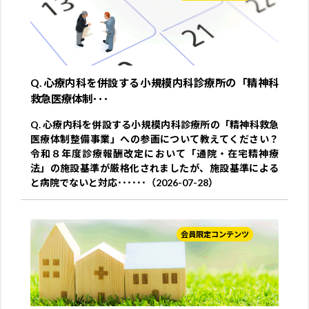
Q. 心療内科を併設する小規模内科診療所の「精神科
救急医療体制･･･
Q. 心療内科を併設する小規模内科診療所の「精神科救急
医療体制整備事業」への参画について教えてください？
令和８年度診療報酬改定において「通院・在宅精神療
法」の施設基準が厳格化されましたが、施設基準による
と病院でないと対応･･････（2026-07-28）
会員限定コンテンツ