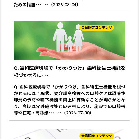
ための措置･･････（2026-08-04）
会員限定コンテンツ
Q. 歯科医療現場で「かかりつけ」歯科衛生士機能を
根づかせるに･･･
Q. 歯科医療現場で「かかりつけ」歯科衛生士機能を根づ
かせるには？現状、要介護高齢者への口腔ケアは誤嚥性
肺炎の予防や嚥下機能の向上に有効なことが明らかとな
り、今後は介護施設等との連携により、施設での口腔指
導や在宅・高齢患･･････（2026-07-30）
会員限定コンテンツ