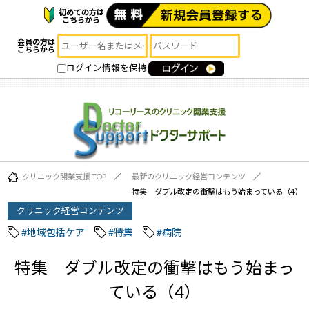
初めての方は
こちらから
会員の方は
こちらから
ログイン情報を保持
クリニック開業支援 TOP
最新のクリニック経営コンテンツ
特集 ダブル改定の衝撃はもう始まっている（4）
クリニック経営コンテンツ
#地域包括ケア
#特集
#病院
特集 ダブル改定の衝撃はもう始まっ
ている（4）