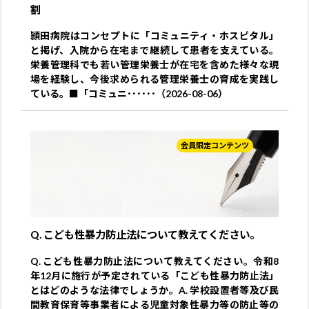
割
頴田病院はコンセプトに「コミュニティ・ホスピタル」
と掲げ、入院から在宅まで継続して患者を支えている。
栄養管理科でも若い管理栄養士が在宅を含めた様々な現
場を経験し、今後求められる管理栄養士の育成を実践し
ている。■「コミュニ･･････（2026-08-06）
会員限定コンテンツ
Q. こども性暴力防止法について教えてください。
Q. こども性暴力防止法について教えてください。令和8
年12月に施行が予定されている「こども性暴力防止法」
とはどのような法律でしょうか。A. 学校設置者等及び民
間教育保育等事業者による児童対象性暴力等の防止等の