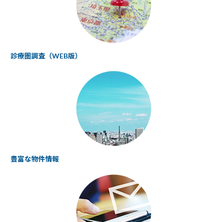
診療圏調査（WEB版）
豊富な物件情報