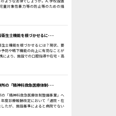
のような法律でしょうか。A. 学校設置
児童対象性暴力等の防止等のための措
科衛生士機能を根づかせるに･･･
科衛生士機能を根づかせるには？現状、要
の予防や嚥下機能の向上に有効なことが
携により、施設での口腔指導や在宅・高
療所の「精神科救急医療体制･･･
療所の「精神科救急医療体制整備事業」へ
８年度診療報酬改定において「通院・在
ましたが、施設基準によると病院でない