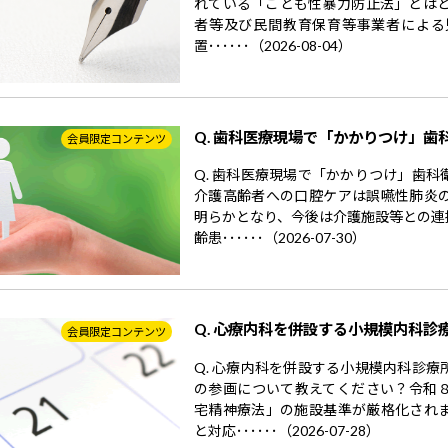
れている「こども性暴力防止法」とはど
者等及び民間教育保育等事業者による
置･･････（2026-08-04）
Q. 歯科医療現場で「かかりつけ」歯
会員限定コンテンツ
Q. 歯科医療現場で「かかりつけ」歯
介護高齢者への口腔ケアは誤嚥性肺炎
明らかとなり、今後は介護施設等との連
齢患･･････（2026-07-30）
Q. 心療内科を併設する小規模内科診
会員限定コンテンツ
Q. 心療内科を併設する小規模内科診
の参画について教えてください？令和
宅精神療法」の施設基準が厳格化され
と対応･･････（2026-07-28）