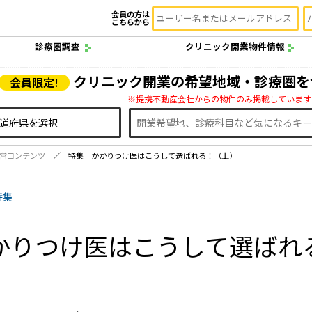
会員の方は
こちらから
診療圏調査
クリニック開業物件情報
クリニック開業の希望地域・診療圏を
会員限定!
※提携不動産会社からの物件のみ掲載しています
営コンテンツ
特集 かかりつけ医はこうして選ばれる！（上）
特集
かりつけ医はこうして選ばれ