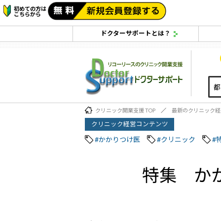
初めての方は
こちらから
ドクターサポートとは？
クリニック開業支援 TOP
最新のクリニック経
クリニック経営コンテンツ
#かかりつけ医
#クリニック
#
特集 か