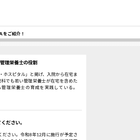
Ａをご紹介！
る管理栄養士の役割
・ホスピタル」と掲げ、入院から在宅ま
理科でも若い管理栄養士が在宅を含めた
る管理栄養士の育成を実践している。
てください。
ください。令和8年12月に施行が予定さ