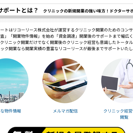
サポートとは？
クリニックの新規開業の強い味方！ドクターサ
ポートはリコーリース株式会社が運営するクリニック開業のためのコンサ
調査」「開業物件情報」を始め「資金調達」開業後のサポートまで幅広く
クリニック開業だけでなく開業後のクリニック経営も意識したトータル
ニック開業なら開業実績の豊富なリコーリースが最後までサポートいたし
富な物件情報
メルマガ配信
クリニック経営
閲覧