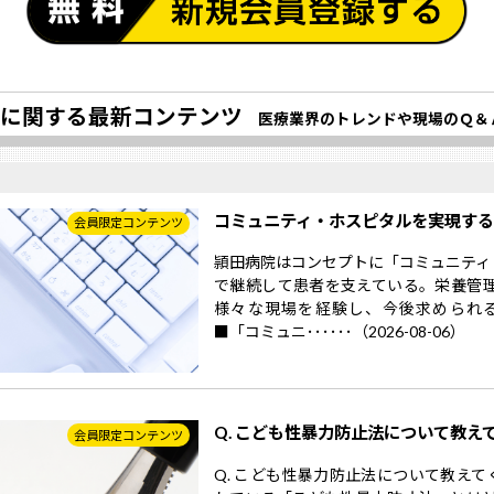
に関する最新コンテンツ
医療業界のトレンドや現場のＱ＆
コミュニティ・ホスピタルを実現す
会員限定コンテンツ
頴田病院はコンセプトに「コミュニティ
で継続して患者を支えている。栄養管
様々な現場を経験し、今後求められ
■「コミュニ･･････（2026-08-06）
Q. こども性暴力防止法について教え
会員限定コンテンツ
Q. こども性暴力防止法について教えて