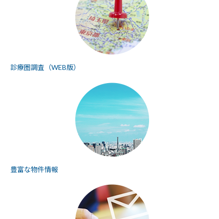
診療圏調査（WEB版）
豊富な物件情報