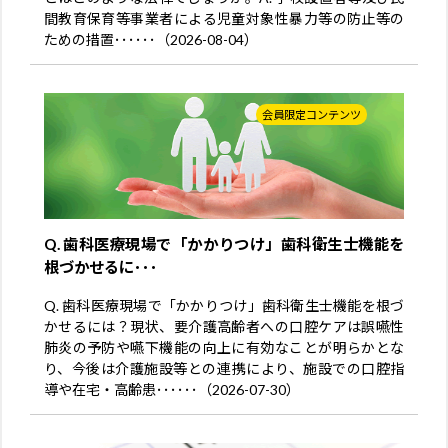
間教育保育等事業者による児童対象性暴力等の防止等の
ための措置･･････（2026-08-04）
会員限定コンテンツ
Q. 歯科医療現場で「かかりつけ」歯科衛生士機能を
根づかせるに･･･
Q. 歯科医療現場で「かかりつけ」歯科衛生士機能を根づ
かせるには？現状、要介護高齢者への口腔ケアは誤嚥性
肺炎の予防や嚥下機能の向上に有効なことが明らかとな
り、今後は介護施設等との連携により、施設での口腔指
導や在宅・高齢患･･････（2026-07-30）