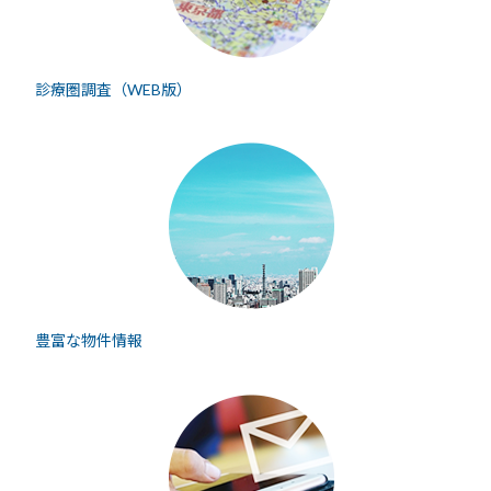
診療圏調査（WEB版）
豊富な物件情報