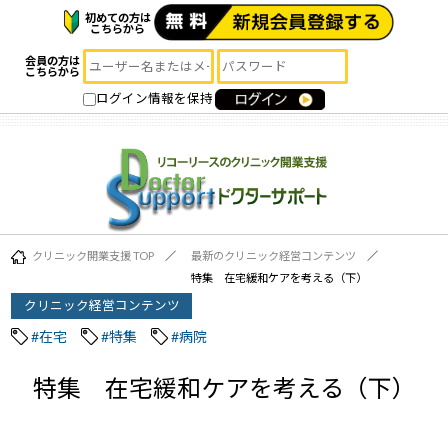
初めての方は
こちらから
会員の方は
こちらから
ログイン情報を保持
クリニック開業支援 TOP
最新のクリニック経営コンテンツ
特集 在宅緩和ケアを考える（下）
クリニック経営コンテンツ
#在宅
#特集
#病院
特集 在宅緩和ケアを考える（下）