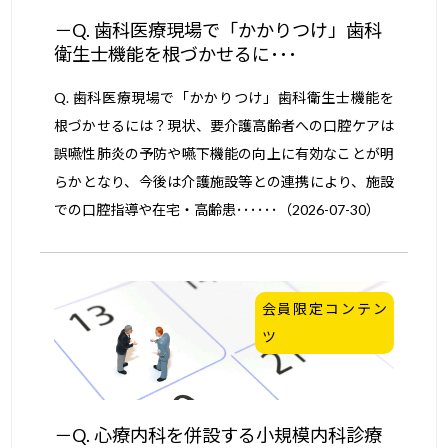
Q. 歯科医療現場で「かかりつけ」歯科
衛生士機能を根づかせるに･･･
Q. 歯科医療現場で「かかりつけ」歯科衛生士機能を
根づかせるには？現状、要介護高齢者への口腔ケアは
誤嚥性肺炎の予防や嚥下機能の向上に有効なことが明
らかとなり、今後は介護施設等との連携により、施設
での口腔指導や在宅・高齢患･･････（2026-07-30）
会員限定コンテン
ツ
Q. 心療内科を併設する小規模内科診療