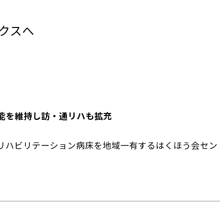
ックスへ
能を維持し訪・通リハも拡充
リハビリテーション病床を地域一有するはくほう会セント