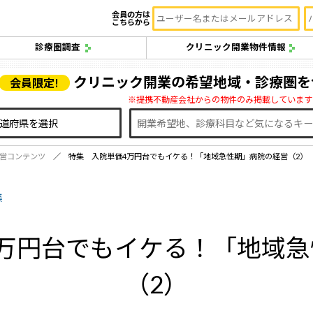
会員の方は
こちらから
診療圏調査
クリニック開業物件情報
クリニック開業の希望地域・診療圏を
会員限定!
※提携不動産会社からの物件のみ掲載しています
営コンテンツ
特集 入院単価4万円台でもイケる！「地域急性期」病院の経営（2）
集
万円台でもイケる！「地域
（2）