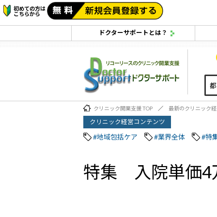
初めての方は
こちらから
ドクターサポートとは？
クリニック開業支援 TOP
最新のクリニック経
クリニック経営コンテンツ
#地域包括ケア
#業界全体
#特
特集 入院単価4