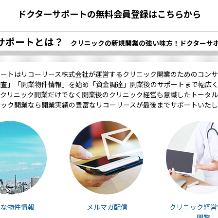
ドクターサポートの無料会員登録はこちらから
サポートとは？
クリニックの新規開業の強い味方！ドクターサ
ポートはリコーリース株式会社が運営するクリニック開業のためのコンサ
調査」「開業物件情報」を始め「資金調達」開業後のサポートまで幅広く
クリニック開業だけでなく開業後のクリニック経営も意識したトータル
ニック開業なら開業実績の豊富なリコーリースが最後までサポートいたし
富な物件情報
メルマガ配信
クリニック経営
閲覧