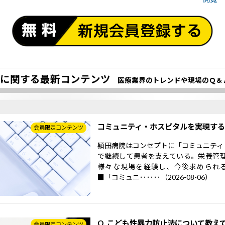
に関する最新コンテンツ
医療業界のトレンドや現場のＱ＆
コミュニティ・ホスピタルを実現す
会員限定コンテンツ
頴田病院はコンセプトに「コミュニティ
で継続して患者を支えている。栄養管
様々な現場を経験し、今後求められ
■「コミュニ･･････（2026-08-06）
Q. こども性暴力防止法について教え
会員限定コンテンツ