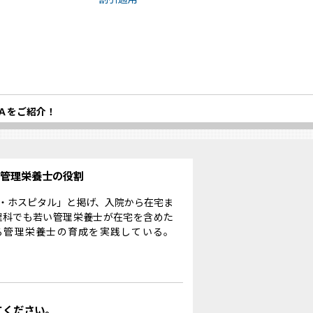
Ａをご紹介！
る管理栄養士の役割
・ホスピタル」と掲げ、入院から在宅ま
理科でも若い管理栄養士が在宅を含めた
る管理栄養士の育成を実践している。
てください。