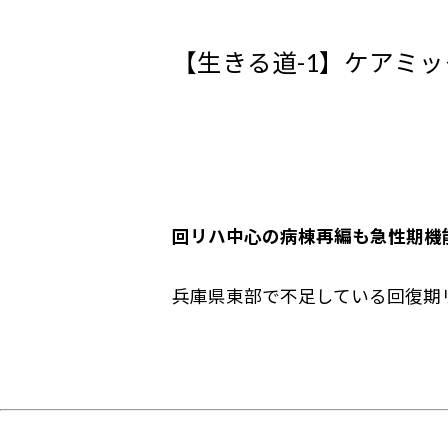
【生きる道-1】ケアミ
回リハ中心の病棟再編も急性期機
兵庫県東部で不足している回復期