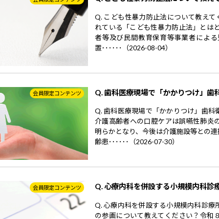
Q. こども性暴力防止法について教えて
れている「こども性暴力防止法」とはど
者等及び民間教育保育等事業者による
置･･････（2026-08-04）
Q. 歯科医療現場で「かかりつけ」歯
会員限定コンテンツ
Q. 歯科医療現場で「かかりつけ」歯
介護高齢者への口腔ケアは誤嚥性肺炎
明らかとなり、今後は介護施設等との連
齢患･･････（2026-07-30）
Q. 心療内科を併設する小規模内科診
会員限定コンテンツ
Q. 心療内科を併設する小規模内科診
の参画について教えてください？令和