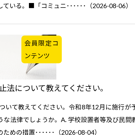
る。■「コミュニ･･････（2026-08-06）
会員限定コ
ンテンツ
防止法について教えてください。
について教えてください。令和8年12月に施行
うな法律でしょうか。A. 学校設置者等及び民間
の措置･･････（2026-08-04）