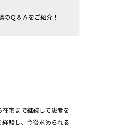
場のＱ＆Ａをご紹介！
ら在宅まで継続して患者を
を経験し、今後求められる