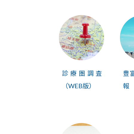
診療圏調査
豊
（WEB版）
報