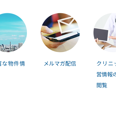
富な物件情
メルマガ配信
クリニ
営情報
閲覧