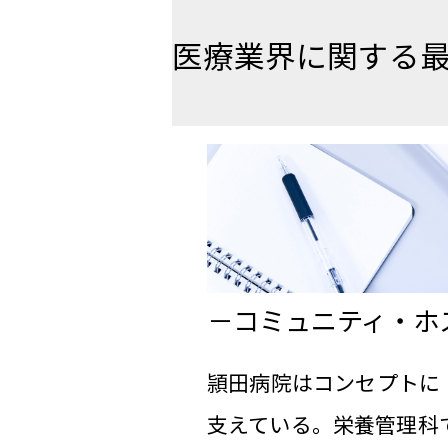
医療業界に関する
コミュニティ・ホ
頴田病院はコンセプトに
支えている。栄養管理科