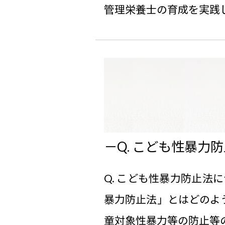
管理栄養士の育成を実践してい
Q. こども性暴力
Q. こども性暴力防止法
暴力防止法」とはどのよ
童対象性暴力等の防止等のため