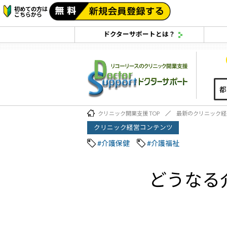
初めての方は
こちらから
ドクターサポートとは？
クリニック開業支援 TOP
最新のクリニック経
クリニック経営コンテンツ
#介護保健
#介護福祉
どうなる