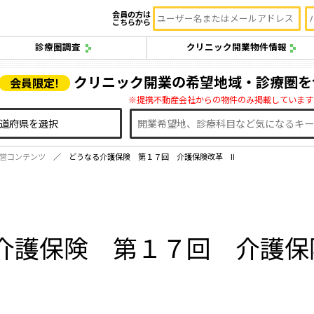
会員の方は
こちらから
診療圏調査
クリニック開業物件情報
クリニック開業の希望地域・診療圏を
会員限定!
※提携不動産会社からの物件のみ掲載しています
営コンテンツ
どうなる介護保険 第１７回 介護保険改革 II
介護保険 第１７回 介護保険