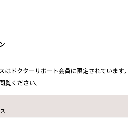
ン
スはドクターサポート会員に限定されています
閲覧ください。
ス