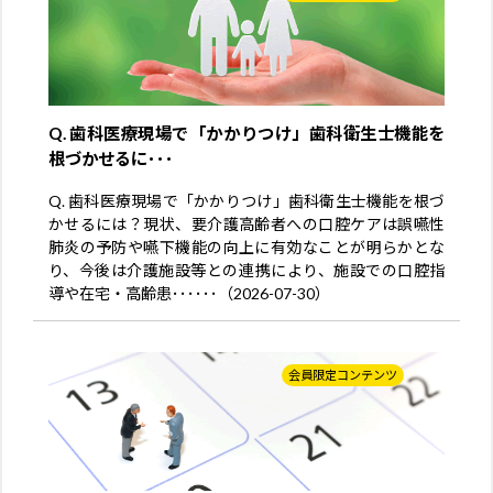
Q. 歯科医療現場で「かかりつけ」歯科衛生士機能を
根づかせるに･･･
Q. 歯科医療現場で「かかりつけ」歯科衛生士機能を根づ
かせるには？現状、要介護高齢者への口腔ケアは誤嚥性
肺炎の予防や嚥下機能の向上に有効なことが明らかとな
り、今後は介護施設等との連携により、施設での口腔指
導や在宅・高齢患･･････（2026-07-30）
会員限定コンテンツ