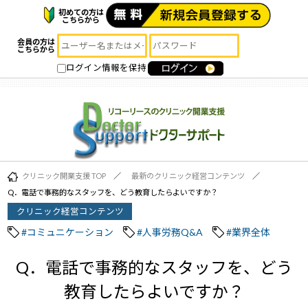
初めての方は
こちらから
会員の方は
こちらから
ログイン情報を保持
クリニック開業支援 TOP
最新のクリニック経営コンテンツ
Q．電話で事務的なスタッフを、どう教育したらよいですか？
クリニック経営コンテンツ
#コミュニケーション
#人事労務Q&A
#業界全体
Q．電話で事務的なスタッフを、どう
教育したらよいですか？