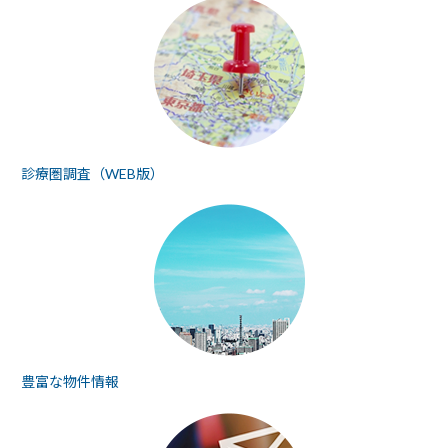
診療圏調査（WEB版）
豊富な物件情報