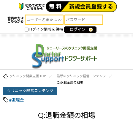
初めての方は
こちらから
会員の方は
こちらから
ログイン情報を保持
クリニック開業支援 TOP
最新のクリニック経営コンテンツ
Q:退職金額の相場
クリニック経営コンテンツ
#退職金
Q:退職金額の相場