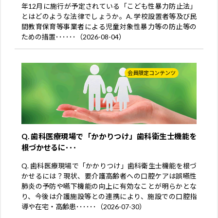
年12月に施行が予定されている「こども性暴力防止法」
とはどのような法律でしょうか。A. 学校設置者等及び民
間教育保育等事業者による児童対象性暴力等の防止等の
ための措置･･････（2026-08-04）
会員限定コンテンツ
Q. 歯科医療現場で「かかりつけ」歯科衛生士機能を
根づかせるに･･･
Q. 歯科医療現場で「かかりつけ」歯科衛生士機能を根づ
かせるには？現状、要介護高齢者への口腔ケアは誤嚥性
肺炎の予防や嚥下機能の向上に有効なことが明らかとな
り、今後は介護施設等との連携により、施設での口腔指
導や在宅・高齢患･･････（2026-07-30）