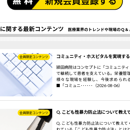
に関する最新コンテンツ
医療業界のトレンドや現場のＱ＆
コミュニティ・ホスピタルを実現す
会員限定コンテンツ
頴田病院はコンセプトに「コミュニティ
で継続して患者を支えている。栄養管
様々な現場を経験し、今後求められ
■「コミュニ･･････（2026-08-06）
Q. こども性暴力防止法について教え
会員限定コンテンツ
Q. こども性暴力防止法について教えて
れている「こども性暴力防止法」とはど