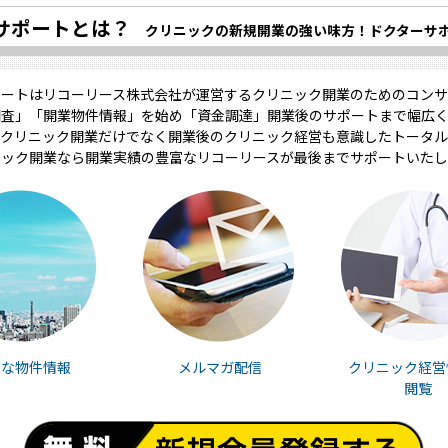
サポートとは？
クリニックの新規開業の強い味方！ドクターサ
ポートはリコーリース株式会社が運営するクリニック開業のためのコンサ
調査」「開業物件情報」を始め「資金調達」開業後のサポートまで幅広く
クリニック開業だけでなく開業後のクリニック経営も意識したトータル
ニック開業なら開業実績の豊富なリコーリースが最後までサポートいたし
富な物件情報
メルマガ配信
クリニック経営
閲覧