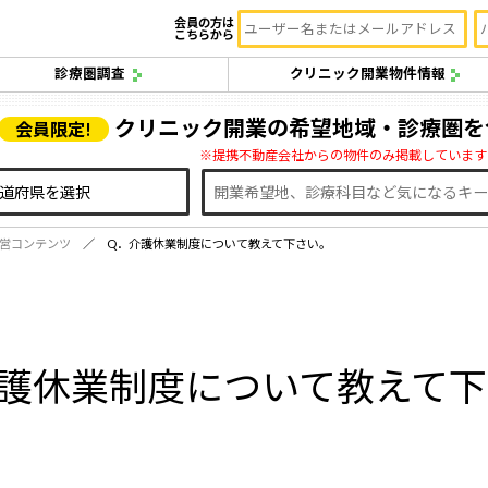
会員の方は
こちらから
診療圏調査
クリニック開業物件情報
クリニック開業の希望地域・診療圏を
会員限定!
※提携不動産会社からの物件のみ掲載しています
営コンテンツ
Q．介護休業制度について教えて下さい。
護休業制度について教えて