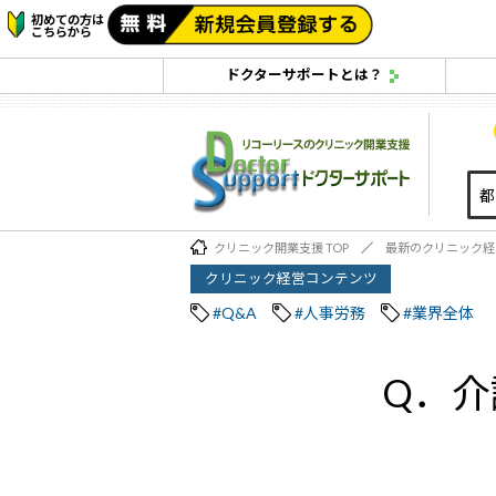
初めての方は
こちらから
ドクターサポートとは？
クリニック開業支援 TOP
最新のクリニック経
クリニック経営コンテンツ
#Q&A
#人事労務
#業界全体
Q．介