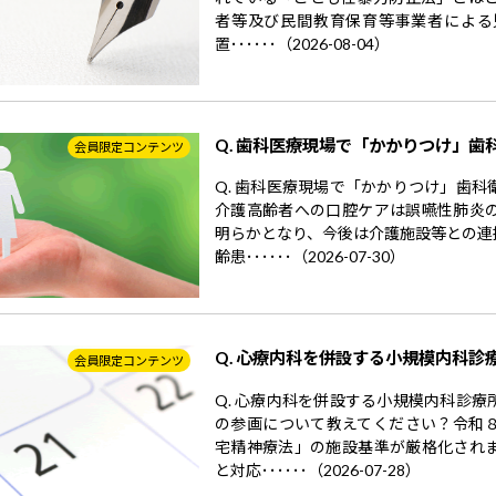
者等及び民間教育保育等事業者による
置･･････（2026-08-04）
Q. 歯科医療現場で「かかりつけ」歯
会員限定コンテンツ
Q. 歯科医療現場で「かかりつけ」歯
介護高齢者への口腔ケアは誤嚥性肺炎
明らかとなり、今後は介護施設等との連
齢患･･････（2026-07-30）
Q. 心療内科を併設する小規模内科診
会員限定コンテンツ
Q. 心療内科を併設する小規模内科診
の参画について教えてください？令和
宅精神療法」の施設基準が厳格化され
と対応･･････（2026-07-28）