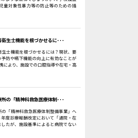
児童対象性暴力等の防止等のための措
科衛生士機能を根づかせるに･･･
科衛生士機能を根づかせるには？現状、要
の予防や嚥下機能の向上に有効なことが
携により、施設での口腔指導や在宅・高
療所の「精神科救急医療体制･･･
療所の「精神科救急医療体制整備事業」へ
８年度診療報酬改定において「通院・在
ましたが、施設基準によると病院でない