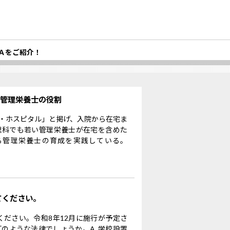
Ａをご紹介！
る管理栄養士の役割
・ホスピタル」と掲げ、入院から在宅ま
理科でも若い管理栄養士が在宅を含めた
る管理栄養士の育成を実践している。
てください。
ください。令和8年12月に施行が予定さ
のような法律でしょうか。A. 学校設置