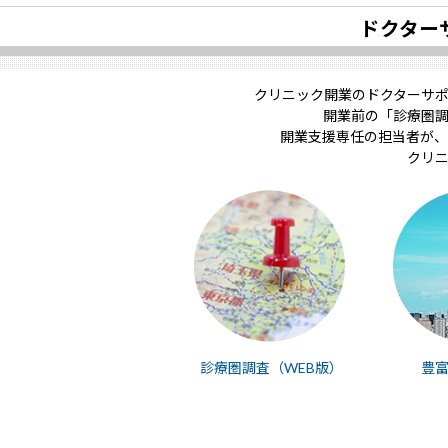
ドクター
クリニック開業のドクターサ
開業前の「診療圏
開業支援専任の担当者が、
クリ
診療圏調査（WEB版）
豊