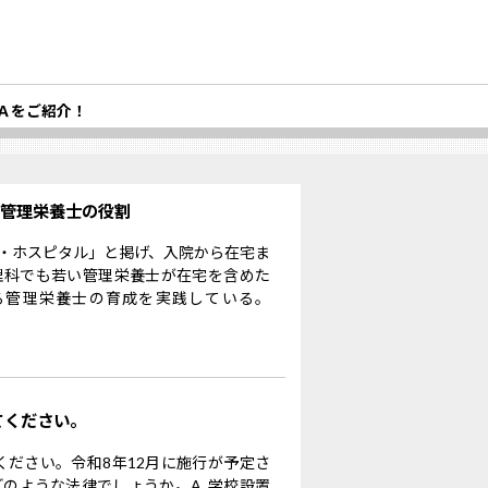
Ａをご紹介！
る管理栄養士の役割
・ホスピタル」と掲げ、入院から在宅ま
理科でも若い管理栄養士が在宅を含めた
る管理栄養士の育成を実践している。
てください。
ください。令和8年12月に施行が予定さ
のような法律でしょうか。A. 学校設置