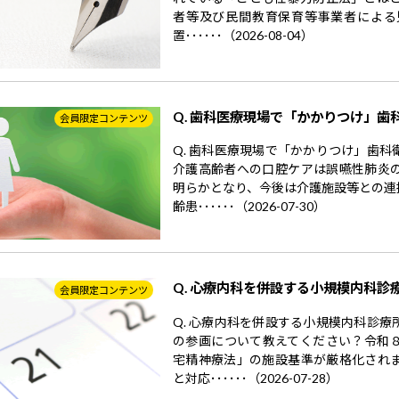
者等及び民間教育保育等事業者による
置･･････（2026-08-04）
Q. 歯科医療現場で「かかりつけ」歯
会員限定コンテンツ
Q. 歯科医療現場で「かかりつけ」歯
介護高齢者への口腔ケアは誤嚥性肺炎
明らかとなり、今後は介護施設等との連
齢患･･････（2026-07-30）
Q. 心療内科を併設する小規模内科診
会員限定コンテンツ
Q. 心療内科を併設する小規模内科診
の参画について教えてください？令和
宅精神療法」の施設基準が厳格化され
と対応･･････（2026-07-28）