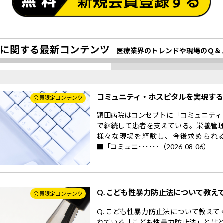
に関する最新コンテンツ
医療業界のトレンドや現場のＱ＆
コミュニティ・ホスピタルを実現す
会員限定コンテンツ
頴田病院はコンセプトに「コミュニティ
で継続して患者を支えている。栄養管
様々な現場を経験し、今後求められ
■「コミュニ･･････（2026-08-06）
Q. こども性暴力防止法について教え
会員限定コンテンツ
Q. こども性暴力防止法について教えて
れている「こども性暴力防止法」とはど