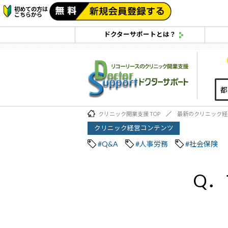
初めての方は
こちらから
ドクターサポートとは？
クリニック開業支援 TOP
最新のクリニック経
クリニック経営コンテンツ
#Q&A
#人事労務
#社会保険
Q．