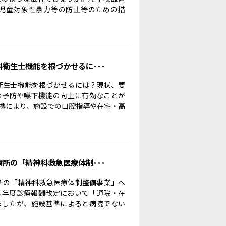
児童対象性暴力等の防止等のための措
科衛生士機能を根づかせるに･･･
科衛生士機能を根づかせるには？現状、要
の予防や嚥下機能の向上に有効なことが
携により、施設での口腔指導や在宅・高
療所の「精神科救急医療体制･･･
療所の「精神科救急医療体制整備事業」へ
８年度診療報酬改定において「通院・在
ましたが、施設基準によると病院でない