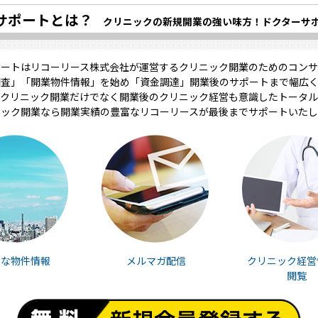
サポートとは？
クリニックの新規開業の強い味方！ドクターサ
ポートはリコーリース株式会社が運営するクリニック開業のためのコンサ
調査」「開業物件情報」を始め「資金調達」開業後のサポートまで幅広く
クリニック開業だけでなく開業後のクリニック経営も意識したトータル
ニック開業なら開業実績の豊富なリコーリースが最後までサポートいたし
富な物件情報
メルマガ配信
クリニック経営
閲覧