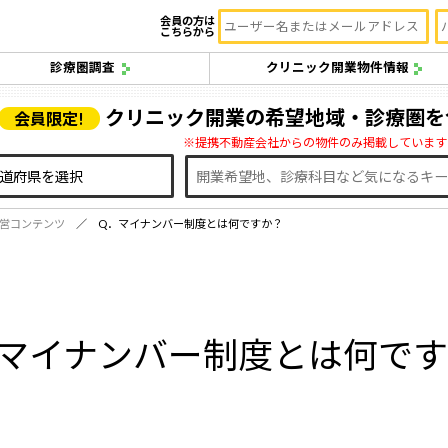
会員の方は
こちらから
診療圏調査
クリニック開業物件情報
クリニック開業の希望地域・診療圏を
会員限定!
※提携不動産会社からの物件のみ掲載しています
営コンテンツ
Q．マイナンバー制度とは何ですか？
マイナンバー制度とは何で