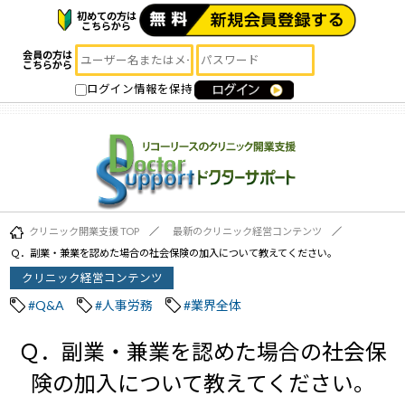
初めての方は
こちらから
会員の方は
こちらから
ログイン情報を保持
クリニック開業支援 TOP
最新のクリニック経営コンテンツ
Ｑ．副業・兼業を認めた場合の社会保険の加入について教えてください。
クリニック経営コンテンツ
#Q&A
#人事労務
#業界全体
Ｑ．副業・兼業を認めた場合の社会保
険の加入について教えてください。