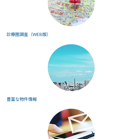
診療圏調査（WEB版）
豊富な物件情報