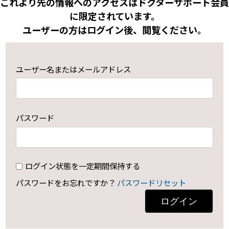
これより先の情報へのアクセスはドクターサポート会員
に限定されています。
ユーザーの方はログイン後、閲覧ください。
ユーザー名またはメールアドレス
パスワード
ログイン状態を一定期間保持する
パスワードをお忘れですか？
パスワードリセット
ログイン