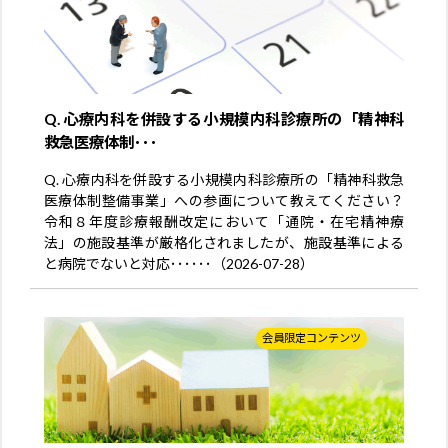
Q. 心療内科を併設する小規模内科診療所の「精神科
救急医療体制･･･
Q. 心療内科を併設する小規模内科診療所の「精神科救急
医療体制整備事業」への参画について教えてください？
令和８年度診療報酬改定において「通院・在宅精神療
法」の施設基準が厳格化されましたが、施設基準による
と病院でないと対応･･････（2026-07-28）
会員限定コンテンツ