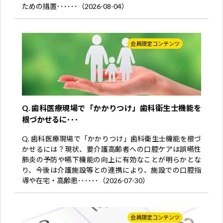
ための措置･･････（2026-08-04）
会員限定コンテンツ
Q. 歯科医療現場で「かかりつけ」歯科衛生士機能を
根づかせるに･･･
Q. 歯科医療現場で「かかりつけ」歯科衛生士機能を根づ
かせるには？現状、要介護高齢者への口腔ケアは誤嚥性
肺炎の予防や嚥下機能の向上に有効なことが明らかとな
り、今後は介護施設等との連携により、施設での口腔指
導や在宅・高齢患･･････（2026-07-30）
会員限定コンテンツ