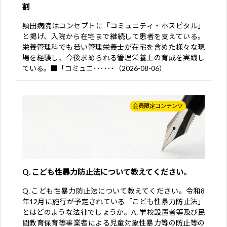
割
頴田病院はコンセプトに「コミュニティ・ホスピタル」
と掲げ、入院から在宅まで継続して患者を支えている。
栄養管理科でも若い管理栄養士が在宅を含めた様々な現
場を経験し、今後求められる管理栄養士の育成を実践し
ている。■「コミュニ･･････（2026-08-06）
会員限定コンテンツ
Q. こども性暴力防止法について教えてください。
Q. こども性暴力防止法について教えてください。令和8
年12月に施行が予定されている「こども性暴力防止法」
とはどのような法律でしょうか。A. 学校設置者等及び民
間教育保育等事業者による児童対象性暴力等の防止等の