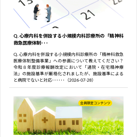
Q. 心療内科を併設する小規模内科診療所の「精神科
救急医療体制･･･
Q. 心療内科を併設する小規模内科診療所の「精神科救急
医療体制整備事業」への参画について教えてください？
令和８年度診療報酬改定において「通院・在宅精神療
法」の施設基準が厳格化されましたが、施設基準による
と病院でないと対応･･････（2026-07-28）
会員限定コンテンツ