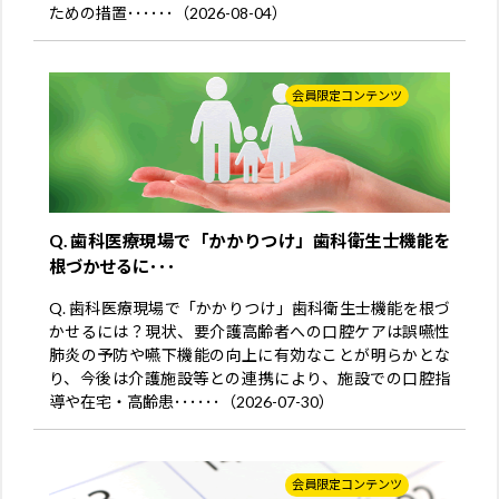
ための措置･･････（2026-08-04）
会員限定コンテンツ
Q. 歯科医療現場で「かかりつけ」歯科衛生士機能を
根づかせるに･･･
Q. 歯科医療現場で「かかりつけ」歯科衛生士機能を根づ
かせるには？現状、要介護高齢者への口腔ケアは誤嚥性
肺炎の予防や嚥下機能の向上に有効なことが明らかとな
り、今後は介護施設等との連携により、施設での口腔指
導や在宅・高齢患･･････（2026-07-30）
会員限定コンテンツ