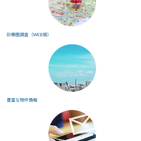
診療圏調査（WEB版）
豊富な物件情報