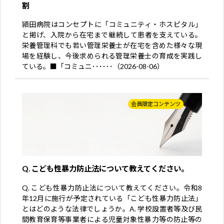
割
頴田病院はコンセプトに「コミュニティ・ホスピタル」
と掲げ、入院から在宅まで継続して患者を支えている。
栄養管理科でも若い管理栄養士が在宅を含めた様々な現
場を経験し、今後求められる管理栄養士の育成を実践し
ている。■「コミュニ･･････（2026-08-06）
会員限定コンテンツ
Q. こども性暴力防止法について教えてください。
Q. こども性暴力防止法について教えてください。令和8
年12月に施行が予定されている「こども性暴力防止法」
とはどのような法律でしょうか。A. 学校設置者等及び民
間教育保育等事業者による児童対象性暴力等の防止等の