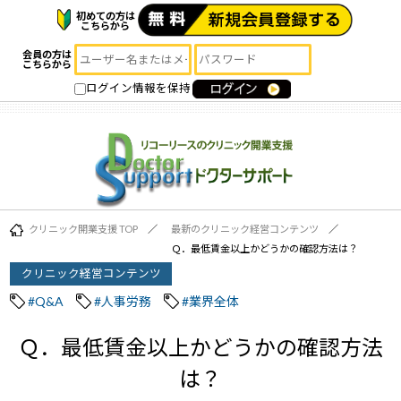
初めての方は
こちらから
会員の方は
こちらから
ログイン情報を保持
クリニック開業支援 TOP
最新のクリニック経営コンテンツ
Ｑ．最低賃金以上かどうかの確認方法は？
クリニック経営コンテンツ
#Q&A
#人事労務
#業界全体
Ｑ．最低賃金以上かどうかの確認方法
は？