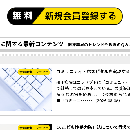
に関する最新コンテンツ
医療業界のトレンドや現場のＱ＆
コミュニティ・ホスピタルを実現す
会員限定コンテンツ
頴田病院はコンセプトに「コミュニティ
で継続して患者を支えている。栄養管
様々な現場を経験し、今後求められ
■「コミュニ･･････（2026-08-06）
Q. こども性暴力防止法について教え
会員限定コンテンツ