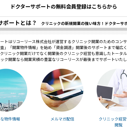
ドクターサポートの無料会員登録はこちらから
サポートとは？
クリニックの新規開業の強い味方！ドクターサ
ポートはリコーリース株式会社が運営するクリニック開業のためのコンサ
調査」「開業物件情報」を始め「資金調達」開業後のサポートまで幅広く
クリニック開業だけでなく開業後のクリニック経営も意識したトータル
ニック開業なら開業実績の豊富なリコーリースが最後までサポートいたし
富な物件情報
メルマガ配信
クリニック経営
閲覧