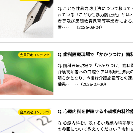
Q. こども性暴力防止法について教えて
れている「こども性暴力防止法」とはど
者等及び民間教育保育等事業者による
置･･････（2026-08-04）
Q. 歯科医療現場で「かかりつけ」歯
会員限定コンテンツ
Q. 歯科医療現場で「かかりつけ」歯
介護高齢者への口腔ケアは誤嚥性肺炎
明らかとなり、今後は介護施設等との連
齢患･･････（2026-07-30）
Q. 心療内科を併設する小規模内科診
会員限定コンテンツ
Q. 心療内科を併設する小規模内科診
の参画について教えてください？令和