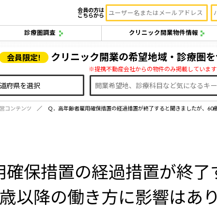
会員の方は
こちらから
診療圏調査
クリニック開業物件情報
クリニック開業の希望地域・診療圏を
会員限定!
※提携不動産会社からの物件のみ掲載しています
営コンテンツ
Ｑ．高年齢者雇用確保措置の経過措置が終了すると聞きましたが、60
用確保措置の経過措置が終了
0歳以降の働き方に影響はあ