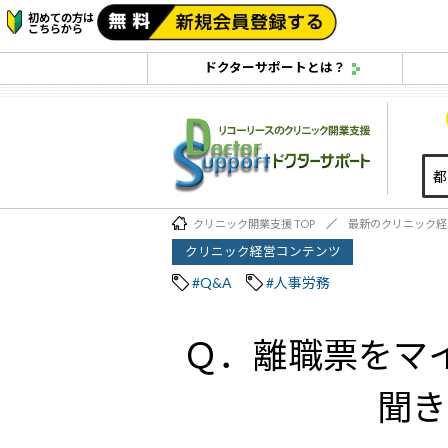
初めての方は
こちらから
ドクターサポートとは？
クリニック開業支援 TOP
最新のクリニック経
クリニック経営コンテンツ
#Q&A
#人事労務
Ｑ．離職票をマ
聞き