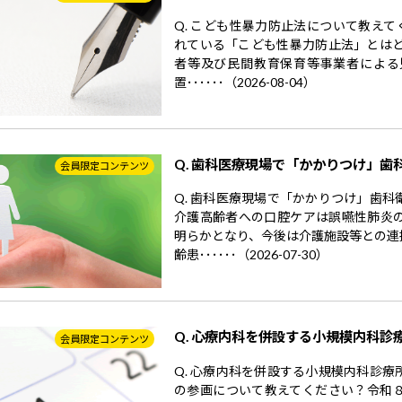
Q. こども性暴力防止法について教えて
れている「こども性暴力防止法」とはど
者等及び民間教育保育等事業者による
置･･････（2026-08-04）
Q. 歯科医療現場で「かかりつけ」歯
会員限定コンテンツ
Q. 歯科医療現場で「かかりつけ」歯
介護高齢者への口腔ケアは誤嚥性肺炎
明らかとなり、今後は介護施設等との連
齢患･･････（2026-07-30）
Q. 心療内科を併設する小規模内科診
会員限定コンテンツ
Q. 心療内科を併設する小規模内科診
の参画について教えてください？令和