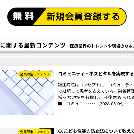
に関する最新コンテンツ
医療業界のトレンドや現場のＱ＆
コミュニティ・ホスピタルを実現す
会員限定コンテンツ
頴田病院はコンセプトに「コミュニティ
で継続して患者を支えている。栄養管
様々な現場を経験し、今後求められ
■「コミュニ･･････（2026-08-06）
Q. こども性暴力防止法について教え
会員限定コンテンツ