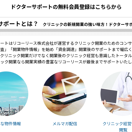
ドクターサポートの無料会員登録はこちらから
サポートとは？
クリニックの新規開業の強い味方！ドクターサ
ポートはリコーリース株式会社が運営するクリニック開業のためのコンサ
調査」「開業物件情報」を始め「資金調達」開業後のサポートまで幅広く
クリニック開業だけでなく開業後のクリニック経営も意識したトータル
ニック開業なら開業実績の豊富なリコーリースが最後までサポートいたし
富な物件情報
メルマガ配信
クリニック経営
閲覧