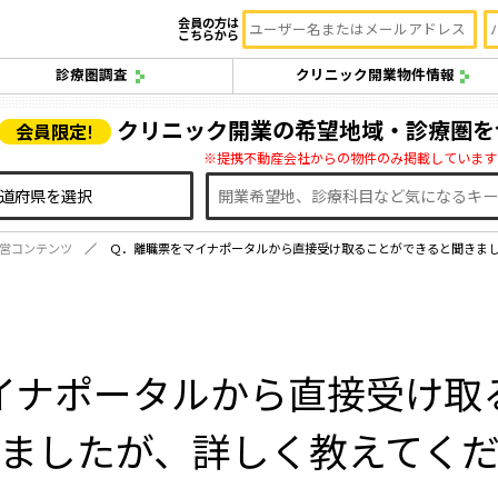
会員の方は
こちらから
診療圏調査
クリニック開業物件情報
クリニック開業の希望地域・診療圏を
会員限定!
※提携不動産会社からの物件のみ掲載しています
営コンテンツ
Ｑ．離職票をマイナポータルから直接受け取ることができると聞きま
イナポータルから直接受け取
ましたが、詳しく教えてく