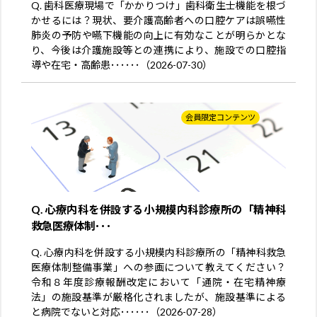
Q. 歯科医療現場で「かかりつけ」歯科衛生士機能を根づ
かせるには？現状、要介護高齢者への口腔ケアは誤嚥性
肺炎の予防や嚥下機能の向上に有効なことが明らかとな
り、今後は介護施設等との連携により、施設での口腔指
導や在宅・高齢患･･････（2026-07-30）
会員限定コンテンツ
Q. 心療内科を併設する小規模内科診療所の「精神科
救急医療体制･･･
Q. 心療内科を併設する小規模内科診療所の「精神科救急
医療体制整備事業」への参画について教えてください？
令和８年度診療報酬改定において「通院・在宅精神療
法」の施設基準が厳格化されましたが、施設基準による
と病院でないと対応･･････（2026-07-28）