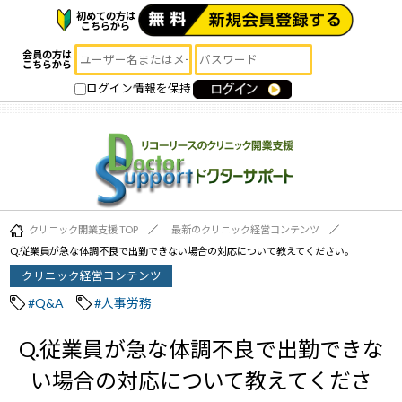
初めての方は
こちらから
会員の方は
こちらから
ログイン情報を保持
クリニック開業支援 TOP
最新のクリニック経営コンテンツ
Q.従業員が急な体調不良で出勤できない場合の対応について教えてください。
クリニック経営コンテンツ
#Q&A
#人事労務
Q.従業員が急な体調不良で出勤できな
い場合の対応について教えてくださ