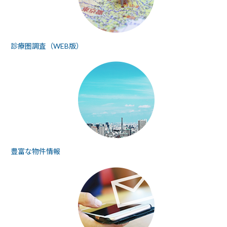
診療圏調査（WEB版）
豊富な物件情報