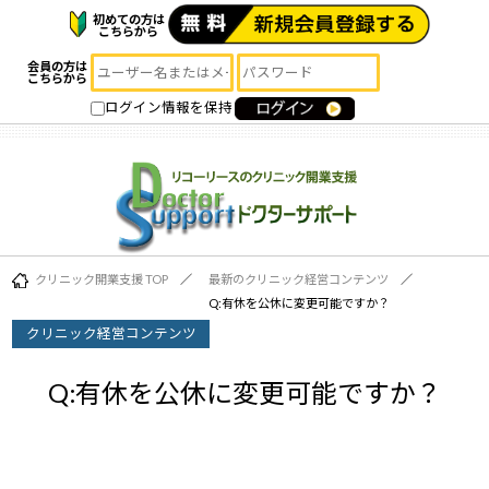
初めての方は
こちらから
会員の方は
こちらから
ログイン情報を保持
クリニック開業支援 TOP
最新のクリニック経営コンテンツ
Q:有休を公休に変更可能ですか？
クリニック経営コンテンツ
Q:有休を公休に変更可能ですか？