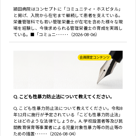
頴田病院はコンセプトに「コミュニティ・ホスピタル」
と掲げ、入院から在宅まで継続して患者を支えている。
栄養管理科でも若い管理栄養士が在宅を含めた様々な現
場を経験し、今後求められる管理栄養士の育成を実践し
ている。■「コミュニ･･････（2026-08-06）
会員限定コンテンツ
Q. こども性暴力防止法について教えてください。
Q. こども性暴力防止法について教えてください。令和8
年12月に施行が予定されている「こども性暴力防止法」
とはどのような法律でしょうか。A. 学校設置者等及び民
間教育保育等事業者による児童対象性暴力等の防止等の
ための措置･･････（2026-08-04）