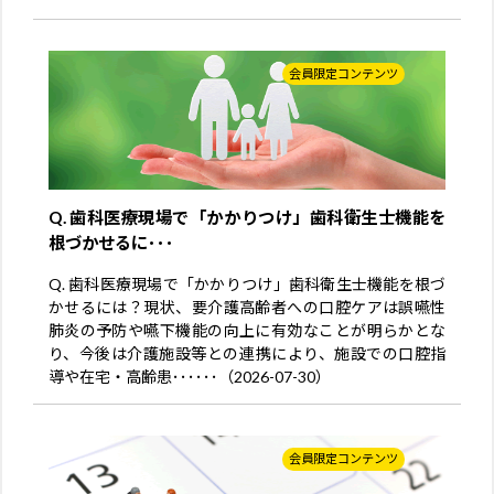
会員限定コンテンツ
Q. 歯科医療現場で「かかりつけ」歯科衛生士機能を
根づかせるに･･･
Q. 歯科医療現場で「かかりつけ」歯科衛生士機能を根づ
かせるには？現状、要介護高齢者への口腔ケアは誤嚥性
肺炎の予防や嚥下機能の向上に有効なことが明らかとな
り、今後は介護施設等との連携により、施設での口腔指
導や在宅・高齢患･･････（2026-07-30）
会員限定コンテンツ