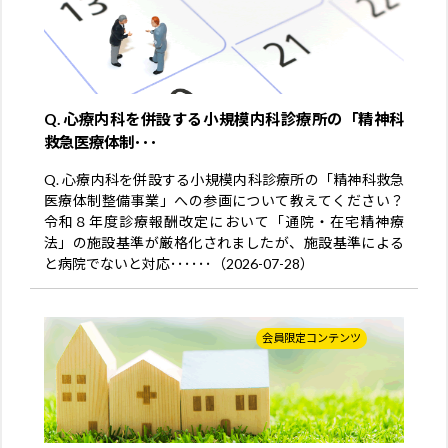
Q. 心療内科を併設する小規模内科診療所の「精神科
救急医療体制･･･
Q. 心療内科を併設する小規模内科診療所の「精神科救急
医療体制整備事業」への参画について教えてください？
令和８年度診療報酬改定において「通院・在宅精神療
法」の施設基準が厳格化されましたが、施設基準による
と病院でないと対応･･････（2026-07-28）
会員限定コンテンツ