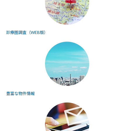
診療圏調査（WEB版）
豊富な物件情報