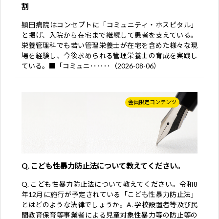
割
頴田病院はコンセプトに「コミュニティ・ホスピタル」
と掲げ、入院から在宅まで継続して患者を支えている。
栄養管理科でも若い管理栄養士が在宅を含めた様々な現
場を経験し、今後求められる管理栄養士の育成を実践し
ている。■「コミュニ･･････（2026-08-06）
会員限定コンテンツ
Q. こども性暴力防止法について教えてください。
Q. こども性暴力防止法について教えてください。令和8
年12月に施行が予定されている「こども性暴力防止法」
とはどのような法律でしょうか。A. 学校設置者等及び民
間教育保育等事業者による児童対象性暴力等の防止等の