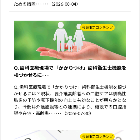
ための措置･･････（2026-08-04）
会員限定コンテンツ
Q. 歯科医療現場で「かかりつけ」歯科衛生士機能を
根づかせるに･･･
Q. 歯科医療現場で「かかりつけ」歯科衛生士機能を根づ
かせるには？現状、要介護高齢者への口腔ケアは誤嚥性
肺炎の予防や嚥下機能の向上に有効なことが明らかとな
り、今後は介護施設等との連携により、施設での口腔指
導や在宅・高齢患･･････（2026-07-30）
会員限定コンテンツ