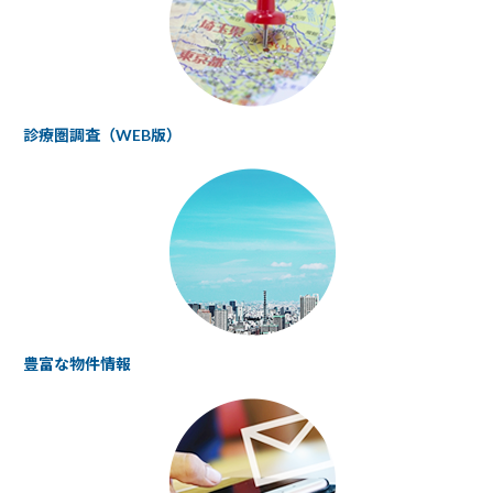
診療圏調査（WEB版）
豊富な物件情報