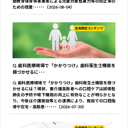
間教育保育等事業者による児童対象性暴力等の防止等の
ための措置･･････（2026-08-04）
会員限定コンテンツ
Q. 歯科医療現場で「かかりつけ」歯科衛生士機能を
根づかせるに･･･
Q. 歯科医療現場で「かかりつけ」歯科衛生士機能を根づ
かせるには？現状、要介護高齢者への口腔ケアは誤嚥性
肺炎の予防や嚥下機能の向上に有効なことが明らかとな
り、今後は介護施設等との連携により、施設での口腔指
導や在宅・高齢患･･････（2026-07-30）
会員限定コンテンツ