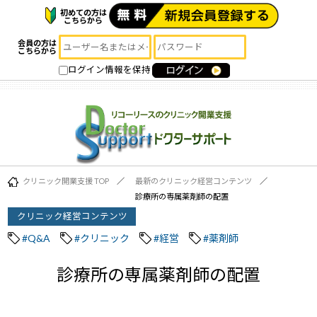
初めての方は
こちらから
会員の方は
こちらから
ログイン情報を保持
クリニック開業支援 TOP
最新のクリニック経営コンテンツ
診療所の専属薬剤師の配置
クリニック経営コンテンツ
#Q&A
#クリニック
#経営
#薬剤師
診療所の専属薬剤師の配置