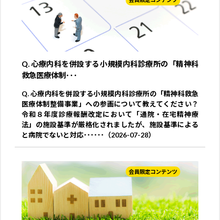
Q. 心療内科を併設する小規模内科診療所の「精神科
救急医療体制･･･
Q. 心療内科を併設する小規模内科診療所の「精神科救急
医療体制整備事業」への参画について教えてください？
令和８年度診療報酬改定において「通院・在宅精神療
法」の施設基準が厳格化されましたが、施設基準による
と病院でないと対応･･････（2026-07-28）
会員限定コンテンツ