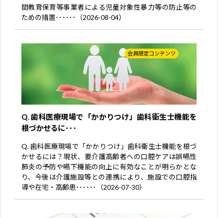
間教育保育等事業者による児童対象性暴力等の防止等の
ための措置･･････（2026-08-04）
会員限定コンテンツ
Q. 歯科医療現場で「かかりつけ」歯科衛生士機能を
根づかせるに･･･
Q. 歯科医療現場で「かかりつけ」歯科衛生士機能を根づ
かせるには？現状、要介護高齢者への口腔ケアは誤嚥性
肺炎の予防や嚥下機能の向上に有効なことが明らかとな
り、今後は介護施設等との連携により、施設での口腔指
導や在宅・高齢患･･････（2026-07-30）