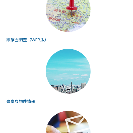
診療圏調査（WEB版）
豊富な物件情報