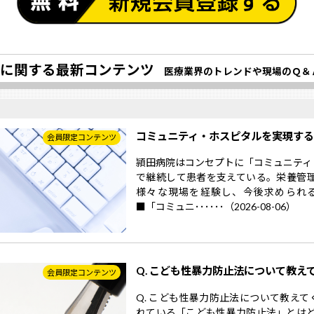
に関する最新コンテンツ
医療業界のトレンドや現場のＱ＆
コミュニティ・ホスピタルを実現す
会員限定コンテンツ
頴田病院はコンセプトに「コミュニティ
で継続して患者を支えている。栄養管
様々な現場を経験し、今後求められ
■「コミュニ･･････（2026-08-06）
Q. こども性暴力防止法について教え
会員限定コンテンツ
Q. こども性暴力防止法について教えて
れている「こども性暴力防止法」とはど