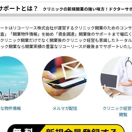
サポートとは？
クリニックの新規開業の強い味方！ドクターサ
ポートはリコーリース株式会社が運営するクリニック開業のためのコンサ
調査」「開業物件情報」を始め「資金調達」開業後のサポートまで幅広く
クリニック開業だけでなく開業後のクリニック経営も意識したトータル
ニック開業なら開業実績の豊富なリコーリースが最後までサポートいたし
富な物件情報
メルマガ配信
クリニック経営
閲覧