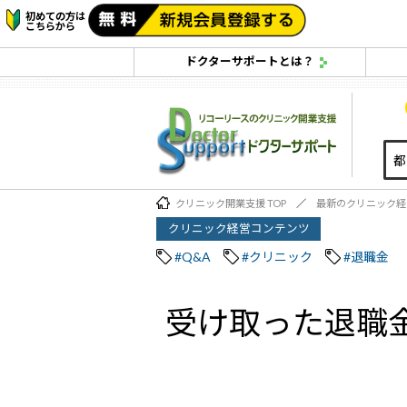
初めての方は
こちらから
ドクターサポートとは？
クリニック開業支援 TOP
最新のクリニック経
クリニック経営コンテンツ
#Q&A
#クリニック
#退職金
受け取った退職