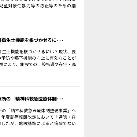
児童対象性暴力等の防止等のための措
科衛生士機能を根づかせるに･･･
科衛生士機能を根づかせるには？現状、要
の予防や嚥下機能の向上に有効なことが
携により、施設での口腔指導や在宅・高
療所の「精神科救急医療体制･･･
療所の「精神科救急医療体制整備事業」へ
８年度診療報酬改定において「通院・在
ましたが、施設基準によると病院でない