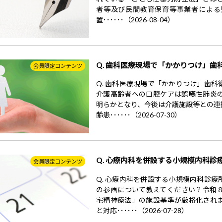
者等及び民間教育保育等事業者による
置･･････（2026-08-04）
Q. 歯科医療現場で「かかりつけ」歯
会員限定コンテンツ
Q. 歯科医療現場で「かかりつけ」歯
介護高齢者への口腔ケアは誤嚥性肺炎
明らかとなり、今後は介護施設等との連
齢患･･････（2026-07-30）
Q. 心療内科を併設する小規模内科診
会員限定コンテンツ
Q. 心療内科を併設する小規模内科診
の参画について教えてください？令和
宅精神療法」の施設基準が厳格化され
と対応･･････（2026-07-28）