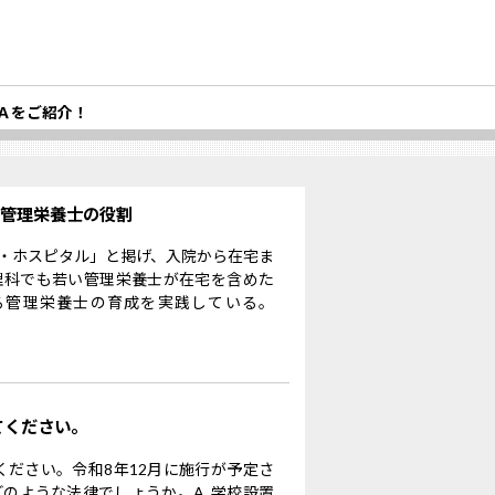
Ａをご紹介！
る管理栄養士の役割
・ホスピタル」と掲げ、入院から在宅ま
理科でも若い管理栄養士が在宅を含めた
る管理栄養士の育成を実践している。
てください。
ください。令和8年12月に施行が予定さ
のような法律でしょうか。A. 学校設置