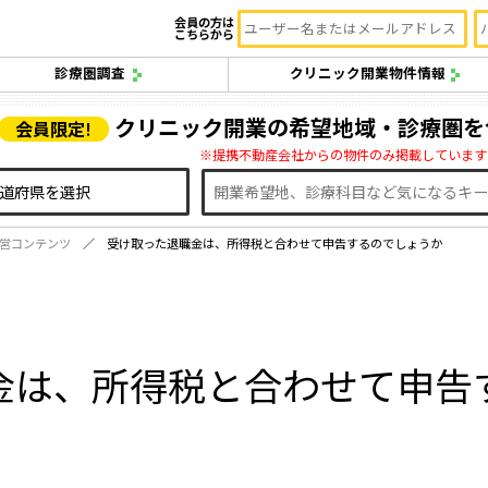
会員の方は
こちらから
診療圏調査
クリニック開業物件情報
クリニック開業の希望地域・診療圏を
会員限定!
※提携不動産会社からの物件のみ掲載しています
営コンテンツ
受け取った退職金は、所得税と合わせて申告するのでしょうか
金は、所得税と合わせて申告