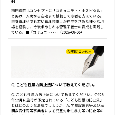
割
頴田病院はコンセプトに「コミュニティ・ホスピタル」
と掲げ、入院から在宅まで継続して患者を支えている。
栄養管理科でも若い管理栄養士が在宅を含めた様々な現
場を経験し、今後求められる管理栄養士の育成を実践し
ている。■「コミュニ･･････（2026-08-06）
会員限定コンテンツ
Q. こども性暴力防止法について教えてください。
Q. こども性暴力防止法について教えてください。令和8
年12月に施行が予定されている「こども性暴力防止法」
とはどのような法律でしょうか。A. 学校設置者等及び民
間教育保育等事業者による児童対象性暴力等の防止等の