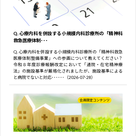
Q. 心療内科を併設する小規模内科診療所の「精神科
救急医療体制･･･
Q. 心療内科を併設する小規模内科診療所の「精神科救急
医療体制整備事業」への参画について教えてください？
令和８年度診療報酬改定において「通院・在宅精神療
法」の施設基準が厳格化されましたが、施設基準による
と病院でないと対応･･････（2026-07-28）
会員限定コンテンツ