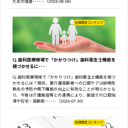
ための措置･･････（2026-08-04）
会員限定コンテンツ
Q. 歯科医療現場で「かかりつけ」歯科衛生士機能を
根づかせるに･･･
Q. 歯科医療現場で「かかりつけ」歯科衛生士機能を根づ
かせるには？現状、要介護高齢者への口腔ケアは誤嚥性
肺炎の予防や嚥下機能の向上に有効なことが明らかとな
り、今後は介護施設等との連携により、施設での口腔指
導や在宅・高齢患･･････（2026-07-30）
会員限定コンテンツ