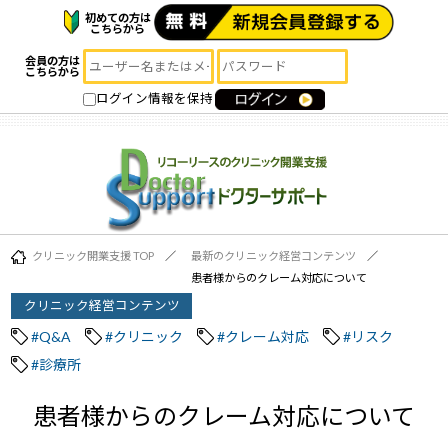
初めての方は
こちらから
会員の方は
こちらから
ログイン情報を保持
クリニック開業支援 TOP
最新のクリニック経営コンテンツ
患者様からのクレーム対応について
クリニック経営コンテンツ
#Q&A
#クリニック
#クレーム対応
#リスク
#診療所
患者様からのクレーム対応について