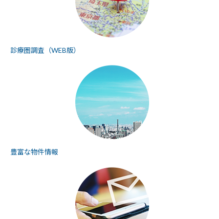
診療圏調査（WEB版）
豊富な物件情報