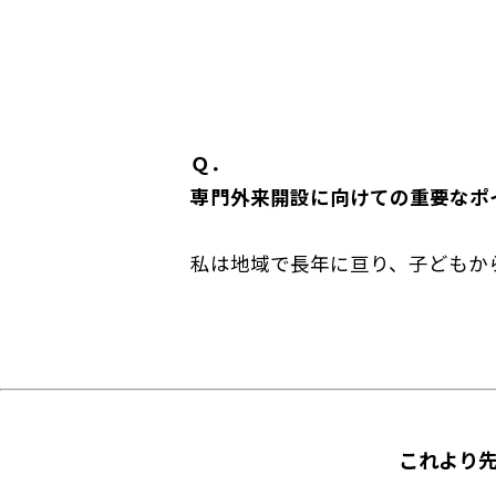
Ｑ
．
専門外来開設に向けての重要なポ
私は地域で長年に亘り、子どもから
これより