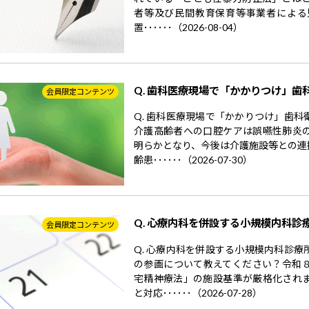
者等及び民間教育保育等事業者による
置･･････（2026-08-04）
Q. 歯科医療現場で「かかりつけ」歯
会員限定コンテンツ
Q. 歯科医療現場で「かかりつけ」歯
介護高齢者への口腔ケアは誤嚥性肺炎
明らかとなり、今後は介護施設等との連
齢患･･････（2026-07-30）
Q. 心療内科を併設する小規模内科診
会員限定コンテンツ
Q. 心療内科を併設する小規模内科診
の参画について教えてください？令和
宅精神療法」の施設基準が厳格化され
と対応･･････（2026-07-28）