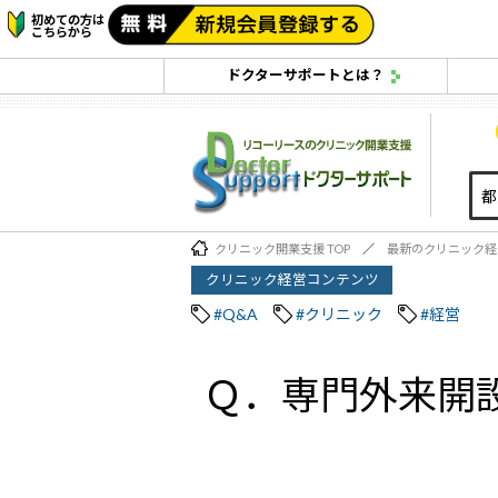
初めての方は
こちらから
ドクターサポートとは？
クリニック開業支援 TOP
最新のクリニック経
クリニック経営コンテンツ
#Q&A
#クリニック
#経営
Ｑ．専門外来開