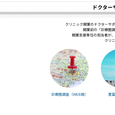
ドクター
クリニック開業のドクターサ
開業前の「診療圏
開業支援専任の担当者が、
クリ
診療圏調査（WEB版）
豊