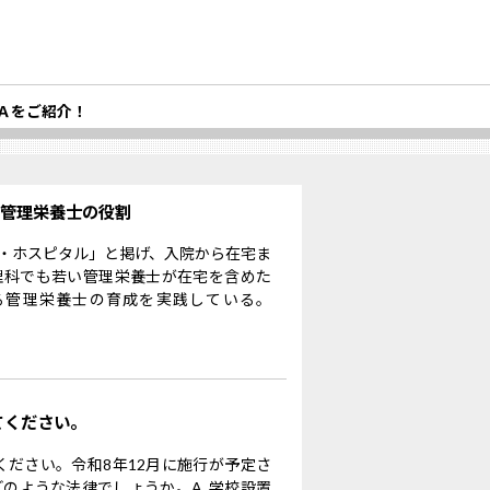
Ａをご紹介！
る管理栄養士の役割
・ホスピタル」と掲げ、入院から在宅ま
理科でも若い管理栄養士が在宅を含めた
る管理栄養士の育成を実践している。
てください。
ください。令和8年12月に施行が予定さ
のような法律でしょうか。A. 学校設置