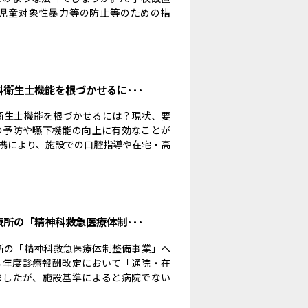
児童対象性暴力等の防止等のための措
科衛生士機能を根づかせるに･･･
科衛生士機能を根づかせるには？現状、要
の予防や嚥下機能の向上に有効なことが
携により、施設での口腔指導や在宅・高
療所の「精神科救急医療体制･･･
療所の「精神科救急医療体制整備事業」へ
８年度診療報酬改定において「通院・在
ましたが、施設基準によると病院でない