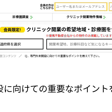
会員の方は
こちらから
診療圏調査
クリニック開業物件情報
クリニック開業の希望地域・診療圏を
会員限定!
※提携不動産会社からの物件のみ掲載しています
営コンテンツ
Ｑ．専門外来開設に向けての重要なポイントを教えて下さい。
設に向けての重要なポイント