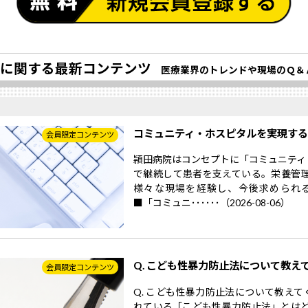
に関する最新コンテンツ
医療業界のトレンドや現場のＱ＆
コミュニティ・ホスピタルを実現す
会員限定コンテンツ
頴田病院はコンセプトに「コミュニティ
で継続して患者を支えている。栄養管
様々な現場を経験し、今後求められ
■「コミュニ･･････（2026-08-06）
Q. こども性暴力防止法について教え
会員限定コンテンツ
Q. こども性暴力防止法について教えて
れている「こども性暴力防止法」とはど