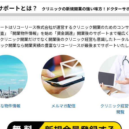
サポートとは？
クリニックの新規開業の強い味方！ドクターサ
ポートはリコーリース株式会社が運営するクリニック開業のためのコンサ
調査」「開業物件情報」を始め「資金調達」開業後のサポートまで幅広く
クリニック開業だけでなく開業後のクリニック経営も意識したトータル
ニック開業なら開業実績の豊富なリコーリースが最後までサポートいたし
富な物件情報
メルマガ配信
クリニック経営
閲覧