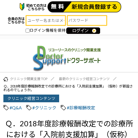
初めての方は
こちらから
会員の方は
こちらから
ログイン情報を保持
クリニック開業支援 TOP
最新のクリニック経営コンテンツ
Ｑ．2018年度診療報酬改定での診療所における「入院前支援加算」（仮称）が新設さ
れるのでしょうか。
クリニック経営コンテンツ
#Q&A
#クリニック
#診療報酬改定
Ｑ．2018年度診療報酬改定での診療所
における「入院前支援加算」（仮称）