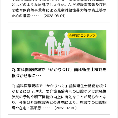
とはどのような法律でしょうか。A. 学校設置者等及び民
間教育保育等事業者による児童対象性暴力等の防止等の
ための措置･･････（2026-08-04）
会員限定コンテンツ
Q. 歯科医療現場で「かかりつけ」歯科衛生士機能を
根づかせるに･･･
Q. 歯科医療現場で「かかりつけ」歯科衛生士機能を根づ
かせるには？現状、要介護高齢者への口腔ケアは誤嚥性
肺炎の予防や嚥下機能の向上に有効なことが明らかとな
り、今後は介護施設等との連携により、施設での口腔指
導や在宅・高齢患･･････（2026-07-30）