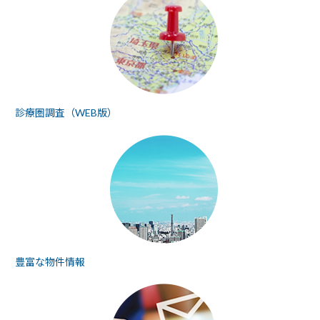
診療圏調査（WEB版）
豊富な物件情報