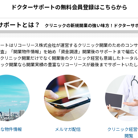
ドクターサポートの無料会員登録はこちらから
サポートとは？
クリニックの新規開業の強い味方！ドクターサ
ポートはリコーリース株式会社が運営するクリニック開業のためのコンサ
調査」「開業物件情報」を始め「資金調達」開業後のサポートまで幅広く
クリニック開業だけでなく開業後のクリニック経営も意識したトータル
ニック開業なら開業実績の豊富なリコーリースが最後までサポートいたし
富な物件情報
メルマガ配信
クリニック経営
閲覧