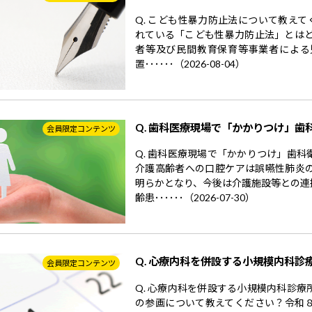
Q. こども性暴力防止法について教えて
れている「こども性暴力防止法」とはど
者等及び民間教育保育等事業者による
置･･････（2026-08-04）
Q. 歯科医療現場で「かかりつけ」歯
会員限定コンテンツ
Q. 歯科医療現場で「かかりつけ」歯
介護高齢者への口腔ケアは誤嚥性肺炎
明らかとなり、今後は介護施設等との連
齢患･･････（2026-07-30）
Q. 心療内科を併設する小規模内科診
会員限定コンテンツ
Q. 心療内科を併設する小規模内科診
の参画について教えてください？令和