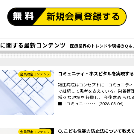
に関する最新コンテンツ
医療業界のトレンドや現場のＱ＆
コミュニティ・ホスピタルを実現す
会員限定コンテンツ
頴田病院はコンセプトに「コミュニティ
で継続して患者を支えている。栄養管
様々な現場を経験し、今後求められ
■「コミュニ･･････（2026-08-06）
Q. こども性暴力防止法について教え
会員限定コンテンツ