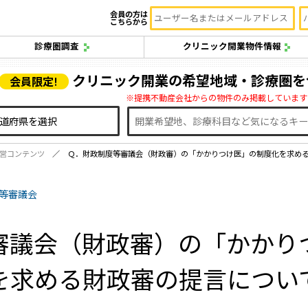
会員の方は
こちらから
診療圏調査
クリニック開業物件情報
クリニック開業の希望地域・診療圏を
会員限定!
※提携不動産会社からの物件のみ掲載しています
営コンテンツ
Ｑ．財政制度等審議会（財政審）の「かかりつけ医」の制度化を求め
度等審議会
審議会（財政審）の「かかり
を求める財政審の提言につい