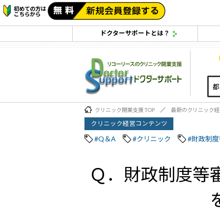
初めての方は
こちらから
ドクターサポートとは？
クリニック開業支援 TOP
最新のクリニック経
クリニック経営コンテンツ
#Q＆A
#クリニック
#財政制
Ｑ．財政制度等