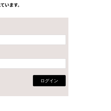
ています。
ログイン