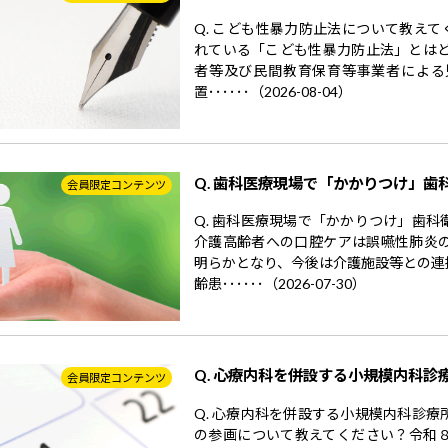
Q. こども性暴力防止法について教えて
れている「こども性暴力防止法」とはど
者等及び民間教育保育等事業者による
置･･････（2026-08-04）
Q. 歯科医療現場で「かかりつけ」歯
会員限定コンテンツ
Q. 歯科医療現場で「かかりつけ」歯
介護高齢者への口腔ケアは誤嚥性肺炎
明らかとなり、今後は介護施設等との連
齢患･･････（2026-07-30）
Q. 心療内科を併設する小規模内科診
会員限定コンテンツ
Q. 心療内科を併設する小規模内科診
の参画について教えてください？令和