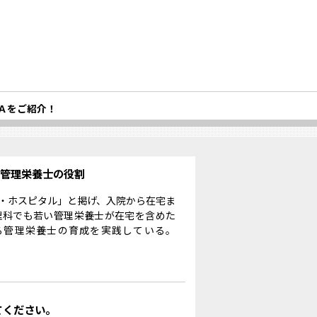
Ａをご紹介！
る管理栄養士の役割
・ホスピタル」と掲げ、入院から在宅ま
理科でも若い管理栄養士が在宅を含めた
る管理栄養士の育成を実践している。
てください。