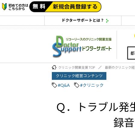
初めての方は
こちらから
ドクターサポートとは？
クリニック開業支援 TOP
最新のクリニック経
クリニック経営コンテンツ
#Q&A
#クリニック
Ｑ．トラブル発
録音