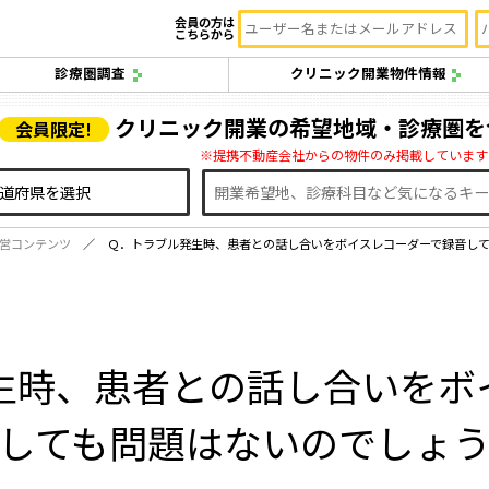
会員の方は
こちらから
診療圏調査
クリニック開業物件情報
クリニック開業の希望地域・診療圏を
会員限定!
※提携不動産会社からの物件のみ掲載しています
営コンテンツ
Ｑ．トラブル発生時、患者との話し合いをボイスレコーダーで録音し
生時、患者との話し合いをボ
しても問題はないのでしょ