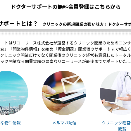
ドクターサポートの無料会員登録はこちらから
サポートとは？
クリニックの新規開業の強い味方！ドクターサ
ポートはリコーリース株式会社が運営するクリニック開業のためのコンサ
調査」「開業物件情報」を始め「資金調達」開業後のサポートまで幅広く
クリニック開業だけでなく開業後のクリニック経営も意識したトータル
ニック開業なら開業実績の豊富なリコーリースが最後までサポートいたし
富な物件情報
メルマガ配信
クリニック経営
閲覧