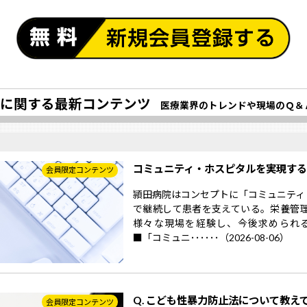
に関する最新コンテンツ
医療業界のトレンドや現場のＱ＆
コミュニティ・ホスピタルを実現す
会員限定コンテンツ
頴田病院はコンセプトに「コミュニティ
で継続して患者を支えている。栄養管
様々な現場を経験し、今後求められ
■「コミュニ･･････（2026-08-06）
Q. こども性暴力防止法について教え
会員限定コンテンツ